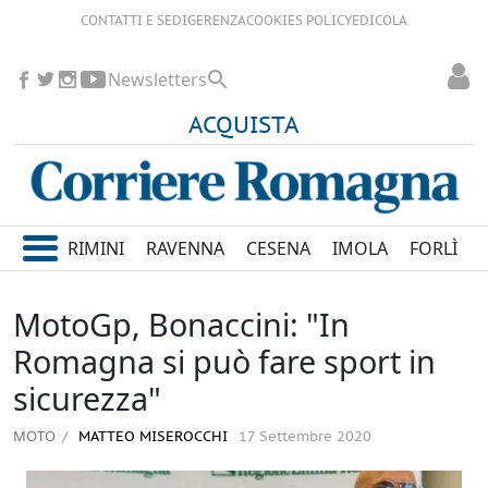
CONTATTI E SEDI
GERENZA
COOKIES POLICY
EDICOLA
Newsletters
ACQUISTA
RIMINI
RAVENNA
CESENA
IMOLA
FORLÌ
MotoGp, Bonaccini: "In
Romagna si può fare sport in
sicurezza"
MOTO
MATTEO MISEROCCHI
17 Settembre 2020