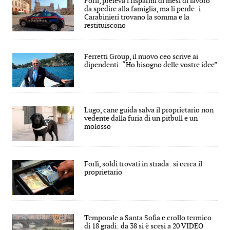
Forlì, preleva i risparmi di mesi di lavoro
da spedire alla famiglia, ma li perde: i
Carabinieri trovano la somma e la
restituiscono
Ferretti Group, il nuovo ceo scrive ai
dipendenti: “Ho bisogno delle vostre idee”
Lugo, cane guida salva il proprietario non
vedente dalla furia di un pitbull e un
molosso
Forlì, soldi trovati in strada: si cerca il
proprietario
Temporale a Santa Sofia e crollo termico
di 18 gradi: da 38 si è scesi a 20 VIDEO