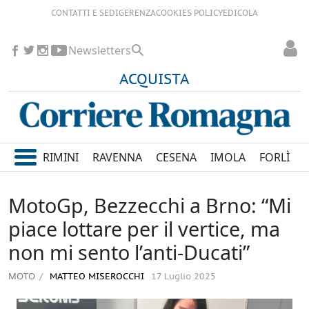
CONTATTI E SEDI
GERENZA
COOKIES POLICY
EDICOLA
Newsletters
ACQUISTA
RIMINI
RAVENNA
CESENA
IMOLA
FORLÌ
MotoGp, Bezzecchi a Brno: “Mi
piace lottare per il vertice, ma
non mi sento l’anti-Ducati”
MOTO
MATTEO MISEROCCHI
17 Luglio 2025