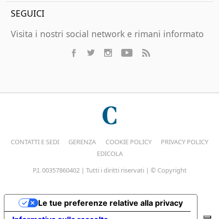
SEGUICI
Visita i nostri social network e rimani informato
CONTATTI E SEDI
GERENZA
COOKIE POLICY
PRIVACY POLICY
EDICOLA
P.I. 00357860402 | Tutti i diritti riservati | © Copyright
Le tue preferenze relative alla privacy