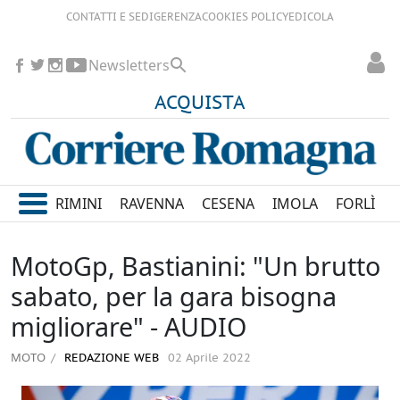
CONTATTI E SEDI
GERENZA
COOKIES POLICY
EDICOLA
Newsletters
ACQUISTA
RIMINI
RAVENNA
CESENA
IMOLA
FORLÌ
MotoGp, Bastianini: "Un brutto
sabato, per la gara bisogna
migliorare" - AUDIO
MOTO
REDAZIONE WEB
02 Aprile 2022