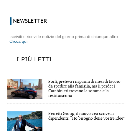
NEWSLETTER
Iscriviti e ricevi le notizie del giorno prima di chiunque altro
Clicca qui
I PIÙ LETTI
Forlì, preleva i risparmi di mesi di lavoro
da spedire alla famiglia, ma li perde: i
Carabinieri trovano la somma e la
restituiscono
Ferretti Group, il nuovo ceo scrive ai
dipendenti: “Ho bisogno delle vostre idee”