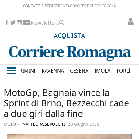
CONTATTI E SEDI
GERENZA
COOKIES POLICY
EDICOLA
Newsletters
ACQUISTA
RIMINI
RAVENNA
CESENA
IMOLA
FORLÌ
MotoGp, Bagnaia vince la
Sprint di Brno, Bezzecchi cade
a due giri dalla fine
MOTO
MATTEO MISEROCCHI
20 Giugno 2026