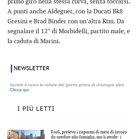
primo giro nella stessa curva, senza toccarsi.
A punti anche Aldeguer, con la Ducati Bk8
Gresini e Brad Binder con un’altra Ktm. Da
segnalare il 12° di Morbidelli, partito male, e
la caduta di Marini.
NEWSLETTER
Iscriviti e ricevi le notizie del giorno prima di chiunque altro
Clicca qui
I PIÙ LETTI
Forlì, preleva i risparmi di mesi di lavoro
da spedire alla famiglia, ma li perde: i