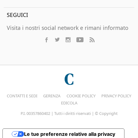
SEGUICI
Visita i nostri social network e rimani informato
CONTATTI E SEDI
GERENZA
COOKIE POLICY
PRIVACY POLICY
EDICOLA
P.I. 00357860402 | Tutti i diritti riservati | © Copyright
Le tue preferenze relative alla privacy