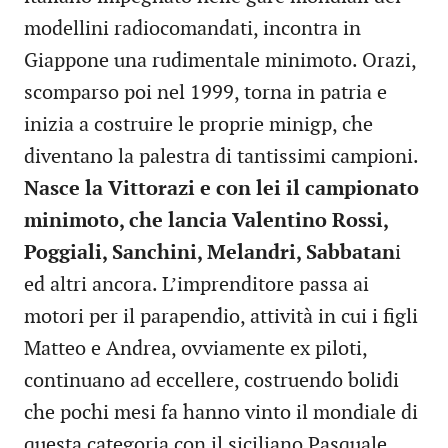
modellini radiocomandati, incontra in
Giappone una rudimentale minimoto. Orazi,
scomparso poi nel 1999, torna in patria e
inizia a costruire le proprie minigp, che
diventano la palestra di tantissimi campioni.
Nasce la Vittorazi e con lei il campionato
minimoto, che lancia Valentino Rossi,
Poggiali, Sanchini, Melandri, Sabbatan
i
ed altri ancora. L’imprenditore passa ai
motori per il parapendio, attività in cui i figli
Matteo e Andrea, ovviamente ex piloti,
continuano ad eccellere, costruendo bolidi
che pochi mesi fa hanno vinto il mondiale di
questa categoria con il siciliano Pasquale