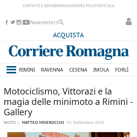
CONTATTI E SEDI
GERENZA
COOKIES POLICY
EDICOLA
Newsletters
ACQUISTA
RIMINI
RAVENNA
CESENA
IMOLA
FORLÌ
Motociclismo, Vittorazi e la
magia delle minimoto a Rimini -
Gallery
MOTO
MATTEO MISEROCCHI
01 Settembre 2022