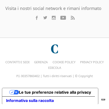
Visita i nostri social network e rimani informato
CONTATTI E SEDI
GERENZA
COOKIE POLICY
PRIVACY POLICY
EDICOLA
P.I. 00357860402 | Tutti i diritti riservati | © Copyright
Le tue preferenze relative alla privacy
Informativa sulla raccolta