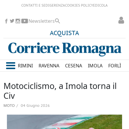
CONTATTI E SEDI
GERENZA
COOKIES POLICY
EDICOLA
Newsletters
ACQUISTA
RIMINI
RAVENNA
CESENA
IMOLA
FORLÌ
Motociclismo, a Imola torna il
Civ
MOTO
04 Giugno 2026