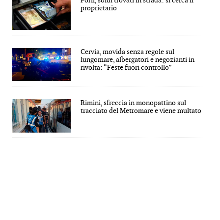
Forlì, soldi trovati in strada: si cerca il
proprietario
Cervia, movida senza regole sul
lungomare, albergatori e negozianti in
rivolta: “Feste fuori controllo”
Rimini, sfreccia in monopattino sul
tracciato del Metromare e viene multato