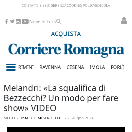
CONTATTI E SEDI
GERENZA
COOKIES POLICY
EDICOLA
Newsletters
ACQUISTA
RIMINI
RAVENNA
CESENA
IMOLA
FORLÌ
Melandri: «La squalifica di
Bezzecchi? Un modo per fare
show» VIDEO
MOTO
MATTEO MISEROCCHI
23 Giugno 2026