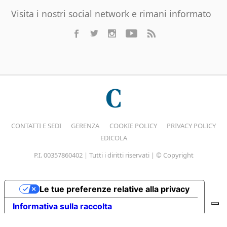
Visita i nostri social network e rimani informato
CONTATTI E SEDI
GERENZA
COOKIE POLICY
PRIVACY POLICY
EDICOLA
P.I. 00357860402 | Tutti i diritti riservati | © Copyright
Le tue preferenze relative alla privacy
Informativa sulla raccolta