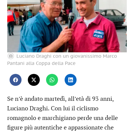
Luciano Draghi con un giovanissimo Marco
Pantani alla Coppa della Pace
Se n’è andato martedì, all’età di 93 anni,
Luciano Draghi. Con lui il ciclismo
romagnolo e marchigiano perde una delle
figure più autentiche e appassionate che