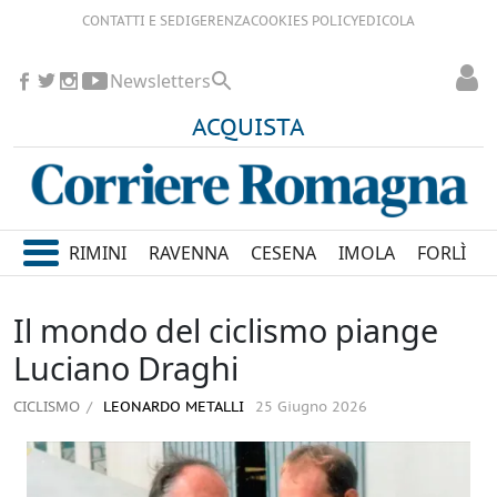
CONTATTI E SEDI
GERENZA
COOKIES POLICY
EDICOLA
Newsletters
ACQUISTA
RIMINI
RAVENNA
CESENA
IMOLA
FORLÌ
Il mondo del ciclismo piange
Luciano Draghi
CICLISMO
LEONARDO METALLI
25 Giugno 2026