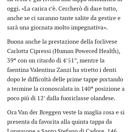
oggi. «La carica c’è. Cercherò di dare tutto,
anche se ci saranno tante salite da gestire e
sarà una giornata molto impegnativa».
Buona anche la prestazione della forlivese
Carlotta Cipressi (Human Powered Health),
39ª con un ritardo di 4’51”, mentre la
faentina Valentina Zanzi ha stretto i denti
dopo le difficoltà delle prime tappe portando
a termine la cronoscalata in 140ª posizione a
poco più di 12’ dalla fuoriclasse olandese.
Ora Van der Breggen veste la maglia rosa e si
presenta da favorita alla quinta tappa da
Longarone a Santo Stefano di Cadore, 146