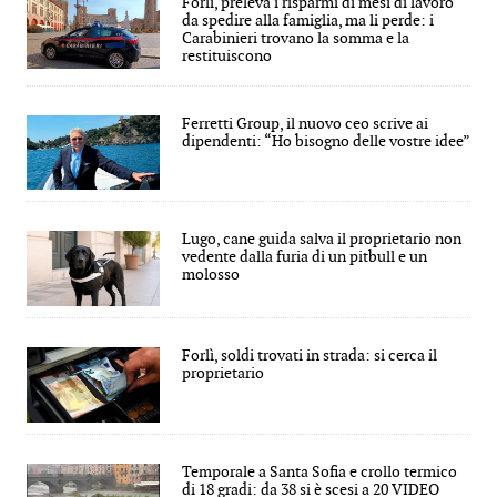
Forlì, preleva i risparmi di mesi di lavoro
da spedire alla famiglia, ma li perde: i
Carabinieri trovano la somma e la
restituiscono
Ferretti Group, il nuovo ceo scrive ai
dipendenti: “Ho bisogno delle vostre idee”
Lugo, cane guida salva il proprietario non
vedente dalla furia di un pitbull e un
molosso
Forlì, soldi trovati in strada: si cerca il
proprietario
Temporale a Santa Sofia e crollo termico
di 18 gradi: da 38 si è scesi a 20 VIDEO