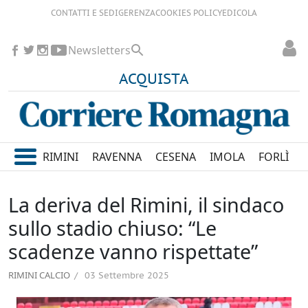
CONTATTI E SEDI
GERENZA
COOKIES POLICY
EDICOLA
Newsletters
ACQUISTA
RIMINI
RAVENNA
CESENA
IMOLA
FORLÌ
La deriva del Rimini, il sindaco
sullo stadio chiuso: “Le
scadenze vanno rispettate”
RIMINI CALCIO
03 Settembre 2025