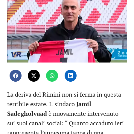
La deriva del Rimini non si ferma in questa
terribile estate. Il sindaco
Jamil
Sadegholvaad
è nuovamente intervenuto
sui suoi canali social: “ Quanto accaduto ieri
rappresenta l’ennesima tappa di una