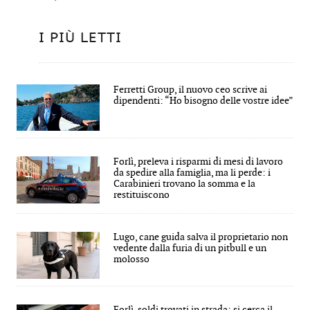
I PIÙ LETTI
Ferretti Group, il nuovo ceo scrive ai
dipendenti: “Ho bisogno delle vostre idee”
Forlì, preleva i risparmi di mesi di lavoro
da spedire alla famiglia, ma li perde: i
Carabinieri trovano la somma e la
restituiscono
Lugo, cane guida salva il proprietario non
vedente dalla furia di un pitbull e un
molosso
Forlì, soldi trovati in strada: si cerca il