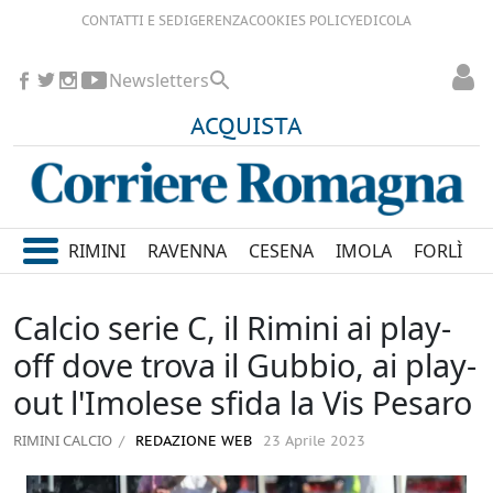
CONTATTI E SEDI
GERENZA
COOKIES POLICY
EDICOLA
Newsletters
ACQUISTA
RIMINI
RAVENNA
CESENA
IMOLA
FORLÌ
Calcio serie C, il Rimini ai play-
off dove trova il Gubbio, ai play-
out l'Imolese sfida la Vis Pesaro
RIMINI CALCIO
REDAZIONE WEB
23 Aprile 2023