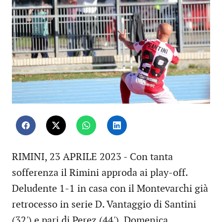
RIMINI, 23 APRILE 2023 - Con tanta
sofferenza il Rimini approda ai play-off.
Deludente 1-1 in casa con il Montevarchi già
retrocesso in serie D. Vantaggio di Santini
(32') e pari di Perez (44'). Domenica