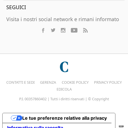
SEGUICI
Visita i nostri social network e rimani informato
CONTATTI E SEDI
GERENZA
COOKIE POLICY
PRIVACY POLICY
EDICOLA
P.I. 00357860402 | Tutti i diritti riservati | © Copyright
Le tue preferenze relative alla privacy
Informativa sulla raccolta