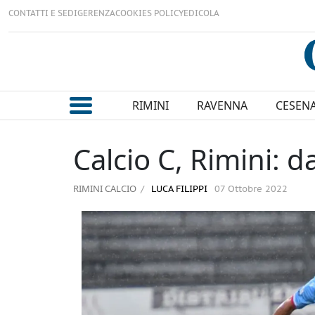
CONTATTI E SEDI
GERENZA
COOKIES POLICY
EDICOLA
RIMINI
RAVENNA
CESEN
Calcio C, Rimini: d
RIMINI CALCIO
LUCA FILIPPI
07 Ottobre 2022