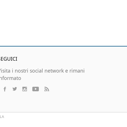
SEGUICI
Visita i nostri social network e rimani
informato
LA