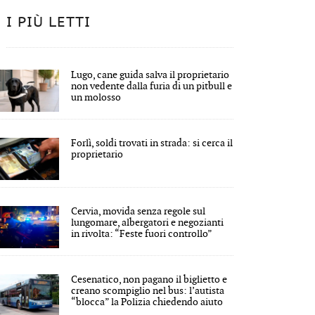
I PIÙ LETTI
Lugo, cane guida salva il proprietario
non vedente dalla furia di un pitbull e
un molosso
Forlì, soldi trovati in strada: si cerca il
proprietario
Cervia, movida senza regole sul
lungomare, albergatori e negozianti
in rivolta: “Feste fuori controllo”
Cesenatico, non pagano il biglietto e
creano scompiglio nel bus: l’autista
“blocca” la Polizia chiedendo aiuto