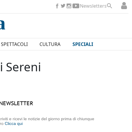
Newsletters
SPETTACOLI
CULTURA
SPECIALI
i Sereni
NEWSLETTER
criviti e ricevi le notizie del giorno prima di chiunque
tro
Clicca qui