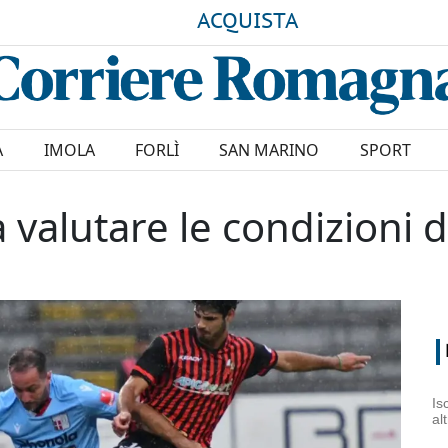
ACQUISTA
A
IMOLA
FORLÌ
SAN MARINO
SPORT
a valutare le condizioni d
Is
al