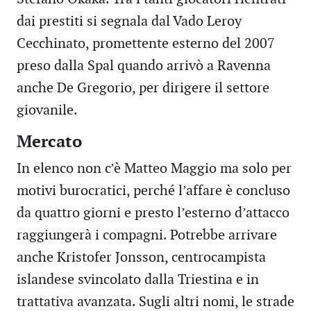
dai prestiti si segnala dal Vado Leroy
Cecchinato, promettente esterno del 2007
preso dalla Spal quando arrivò a Ravenna
anche De Gregorio, per dirigere il settore
giovanile.
Mercato
In elenco non c’è Matteo Maggio ma solo per
motivi burocratici, perché l’affare è concluso
da quattro giorni e presto l’esterno d’attacco
raggiungerà i compagni. Potrebbe arrivare
anche Kristofer Jonsson, centrocampista
islandese svincolato dalla Triestina e in
trattativa avanzata. Sugli altri nomi, le strade