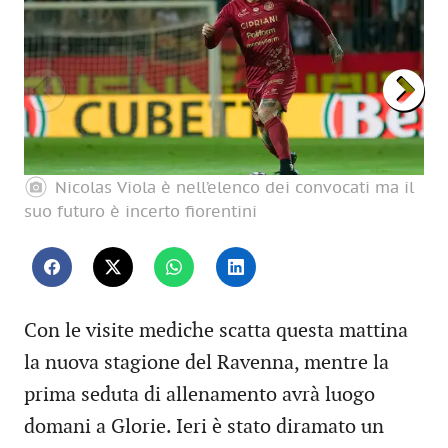
Nicolas Viola è nell’elenco dei convocati ma il
suo futuro è incerto fiorentini
fot
Con le visite mediche scatta questa mattina
la nuova stagione del Ravenna, mentre la
prima seduta di allenamento avrà luogo
domani a Glorie. Ieri è stato diramato un