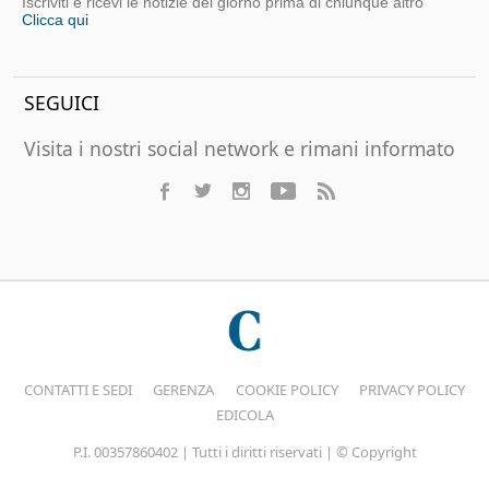
Iscriviti e ricevi le notizie del giorno prima di chiunque altro
Clicca qui
SEGUICI
Visita i nostri social network e rimani informato
CONTATTI E SEDI
GERENZA
COOKIE POLICY
PRIVACY POLICY
EDICOLA
P.I. 00357860402 | Tutti i diritti riservati | © Copyright