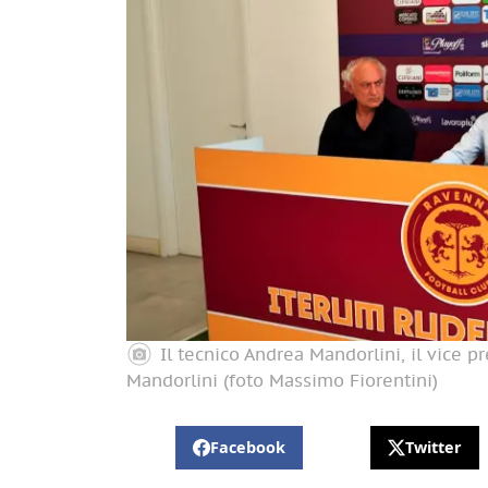
Il tecnico Andrea Mandorlini, il vice p
Mandorlini (foto Massimo Fiorentini)
Facebook
Twitter