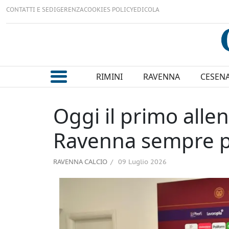
CONTATTI E SEDI
GERENZA
COOKIES POLICY
EDICOLA
RIMINI
RAVENNA
CESEN
Oggi il primo all
Ravenna sempre p
RAVENNA CALCIO
09 Luglio 2026