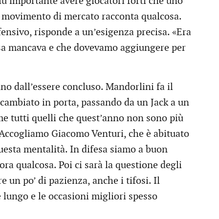
iù importante avere giocatori forti che uno
 movimento di mercato racconta qualcosa.
fensivo, risponde a un’esigenza precisa. «Era
rosa mancava e che dovevamo aggiungere per
no dall’essere concluso. Mandorlini fa il
cambiato in porta, passando da un Jack a un
e tutti quelli che quest’anno non sono più
 Accogliamo Giacomo Venturi, che è abituato
uesta mentalità. In difesa siamo a buon
a qualcosa. Poi ci sarà la questione degli
 un po’ di pazienza, anche i tifosi. Il
 lungo e le occasioni migliori spesso