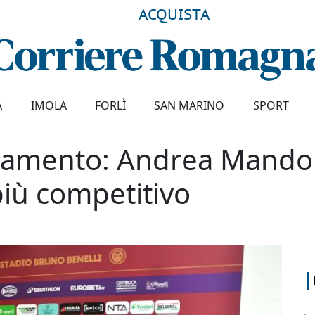
ACQUISTA
A
IMOLA
FORLÌ
SAN MARINO
SPORT
enamento: Andrea Mandor
iù competitivo