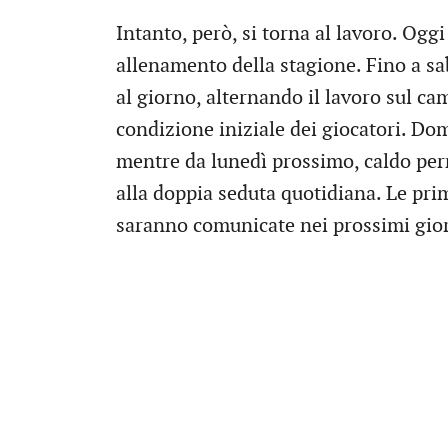
Intanto, però, si torna al lavoro. Ogg
allenamento della stagione. Fino a sa
al giorno, alternando il lavoro sul camp
condizione iniziale dei giocatori. Do
mentre da lunedì prossimo, caldo pe
alla doppia seduta quotidiana. Le pri
saranno comunicate nei prossimi gior