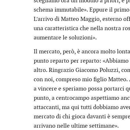
scegliamo ora un modulo a priori, è p
schema immutabile». Eppure il primo
L’arrivo di Matteo Maggio, esterno of
una caratteristica che nella nostra 
aumentare le soluzioni».
Il mercato, però, è ancora molto lonta
punto reparto per reparto: «Abbiamo 
altro. Ringrazio Giacomo Poluzzi, com
con noi, compreso mio figlio Matteo.
a vincere e speriamo possa portarci q
punto, a centrocampo aspettiamo ancor
attaccanti, ma qui tutti dobbiamo avere
mercato di chi gioca davanti è sempre
arrivano nelle ultime settimane».