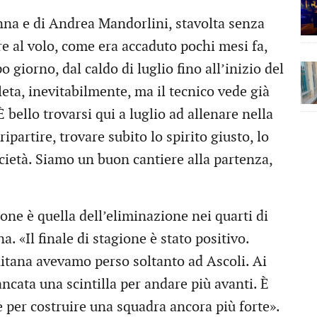
na e di Andrea Mandorlini, stavolta senza
e al volo, come era accaduto pochi mesi fa,
giorno, dal caldo di luglio fino all’inizio del
ta, inevitabilmente, ma il tecnico vede già
È bello trovarsi qui a luglio ad allenare nella
ipartire, trovare subito lo spirito giusto, lo
cietà. Siamo un buon cantiere alla partenza,
one è quella dell’eliminazione nei quarti di
a. «Il finale di stagione è stato positivo.
nitana avevamo perso soltanto ad Ascoli. Ai
ncata una scintilla per andare più avanti. È
e per costruire una squadra ancora più forte».