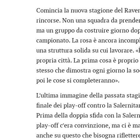
Comincia la nuova stagione del Raven
rincorse. Non una squadra da prender
ma un gruppo da costruire giorno dopo 
campionato. La rosa è ancora incomple
una struttura solida su cui lavorare. «
propria città. La prima cosa è proprio r
stesso che dimostra ogni giorno la so
poi le cose si completeranno».
L’ultima immagine della passata stagi
finale dei play-off contro la Salernitan
Prima della doppia sfida con la Saler
play-off c’era convinzione, ma ci è ma
anche su questo che bisogna rifletter