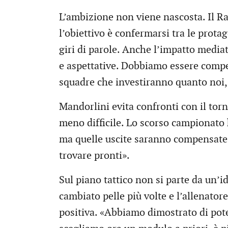
L’ambizione non viene nascosta. Il Ra
l’obiettivo è confermarsi tra le prota
giri di parole. Anche l’impatto medi
e aspettative. Dobbiamo essere competi
squadre che investiranno quanto noi,
Mandorlini evita confronti con il tor
meno difficile. Lo scorso campionato
ma quelle uscite saranno compensate 
trovare pronti».
Sul piano tattico non si parte da un’i
cambiato pelle più volte e l’allenato
positiva. «Abbiamo dimostrato di pot