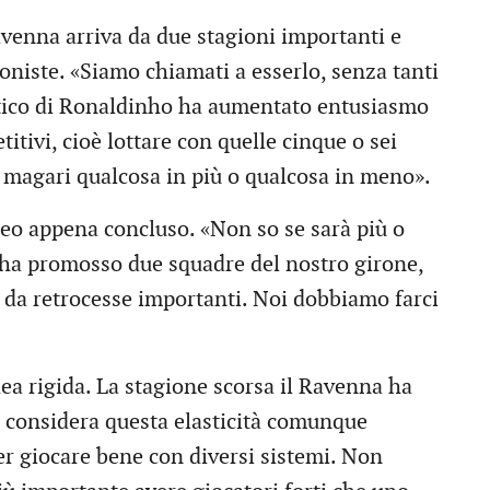
venna arriva da due stagioni importanti e
goniste. «Siamo chiamati a esserlo, senza tanti
atico di Ronaldinho ha aumentato entusiasmo
tivi, cioè lottare con quelle cinque o sei
 magari qualcosa in più o qualcosa in meno».
neo appena concluso. «Non so se sarà più o
 ha promosso due squadre del nostro girone,
da retrocesse importanti. Noi dobbiamo farci
dea rigida. La stagione scorsa il Ravenna ha
re considera questa elasticità comunque
er giocare bene con diversi sistemi. Non