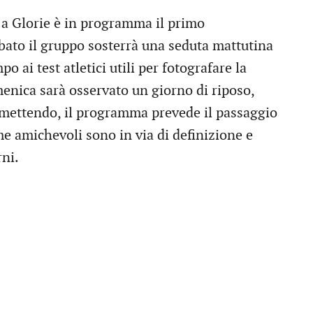
i a Glorie è in programma il primo
bato il gruppo sosterrà una seduta mattutina
o ai test atletici utili per fotografare la
menica sarà osservato un giorno di riposo,
rmettendo, il programma prevede il passaggio
me amichevoli sono in via di definizione e
ni.