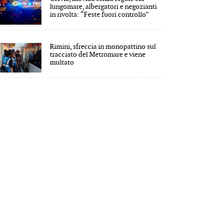
lungomare, albergatori e negozianti
in rivolta: “Feste fuori controllo”
Rimini, sfreccia in monopattino sul
tracciato del Metromare e viene
multato