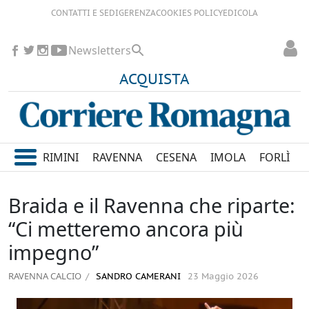
CONTATTI E SEDI
GERENZA
COOKIES POLICY
EDICOLA
Newsletters
ACQUISTA
RIMINI
RAVENNA
CESENA
IMOLA
FORLÌ
Braida e il Ravenna che riparte:
“Ci metteremo ancora più
impegno”
RAVENNA CALCIO
SANDRO CAMERANI
23 Maggio 2026