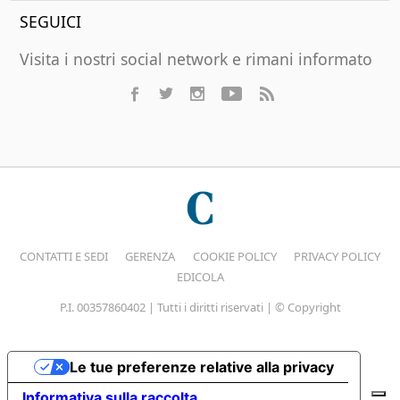
SEGUICI
Visita i nostri social network e rimani informato
CONTATTI E SEDI
GERENZA
COOKIE POLICY
PRIVACY POLICY
EDICOLA
P.I. 00357860402 | Tutti i diritti riservati | © Copyright
Le tue preferenze relative alla privacy
Informativa sulla raccolta