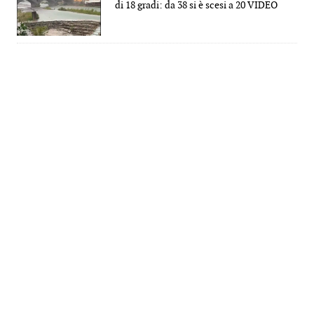
di 18 gradi: da 38 si è scesi a 20 VIDEO