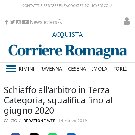
CONTATTI E SEDI
GERENZA
COOKIES POLICY
EDICOLA
Newsletters
ACQUISTA
RIMINI
RAVENNA
CESENA
IMOLA
FORLÌ
Schiaffo all'arbitro in Terza
Categoria, squalifica fino al
giugno 2020
CALCIO
REDAZIONE WEB
14 Marzo 2019