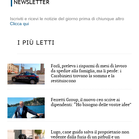
NEWSLETTER
Iscriviti e ricevi le notizie del giorno prima di chiunque altro
Clicca qui
I PIÙ LETTI
Forlì, preleva i risparmi di mesi di lavoro
da spedire alla famiglia, ma li perde: i
Carabinieri trovano la somma e la
restituiscono
Ferretti Group, il nuovo ceo scrive ai
dipendenti: “Ho bisogno delle vostre idee”
Lugo, cane guida salva il proprietario non
vedente dalla furia di un pitbull e un