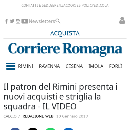
CONTATTI E SEDI
GERENZA
COOKIES POLICY
EDICOLA
Newsletters
ACQUISTA
RIMINI
RAVENNA
CESENA
IMOLA
FORLÌ
Il patron del Rimini presenta i
nuovi acquisti e striglia la
squadra - IL VIDEO
CALCIO
REDAZIONE WEB
10 Gennaio 2019