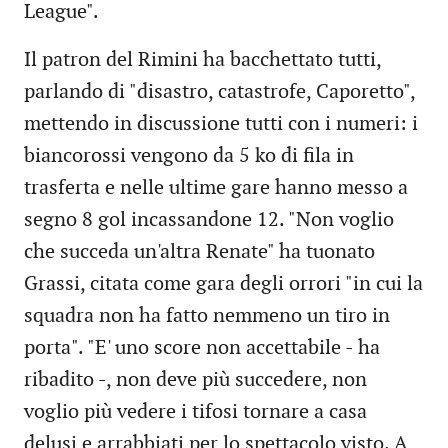
League".
Il patron del Rimini ha bacchettato tutti,
parlando di "disastro, catastrofe, Caporetto",
mettendo in discussione tutti con i numeri: i
biancorossi vengono da 5 ko di fila in
trasferta e nelle ultime gare hanno messo a
segno 8 gol incassandone 12. "Non voglio
che succeda un'altra Renate" ha tuonato
Grassi, citata come gara degli orrori "in cui la
squadra non ha fatto nemmeno un tiro in
porta". "E' uno score non accettabile - ha
ribadito -, non deve più succedere, non
voglio più vedere i tifosi tornare a casa
delusi e arrabbiati per lo spettacolo visto. A