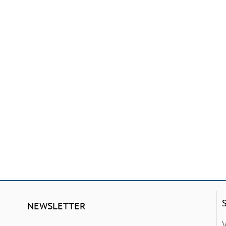
NEWSLETTER