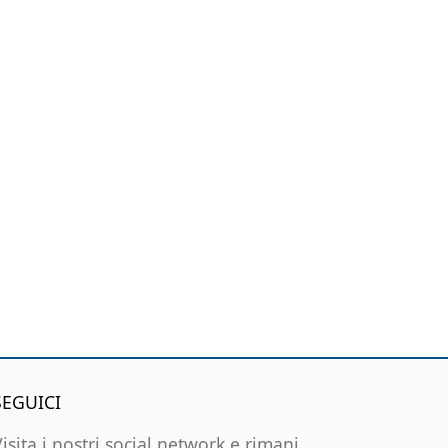
SEGUICI
Visita i nostri social network e rimani