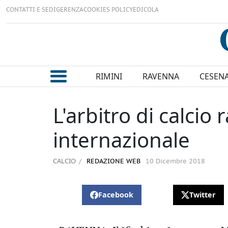
CONTATTI E SEDI
GERENZA
COOKIES POLICY
EDICOLA
RIMINI
RAVENNA
CESEN
L'arbitro di calci
internazionale
CALCIO
REDAZIONE WEB
10 Dicembre 2018
Facebook
Twitter