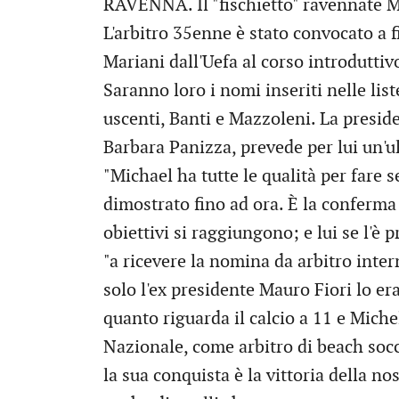
RAVENNA. Il "fischietto" ravennate M
L'arbitro 35enne è stato convocato a 
Mariani dall'Uefa al corso introduttiv
Saranno loro i nomi inseriti nelle lis
uscenti, Banti e Mazzoleni. La preside
Barbara Panizza, prevede per lui un'u
"Michael ha tutte le qualità per fare 
dimostrato fino ad ora. È la conferma 
obiettivi si raggiungono; e lui se l'è 
"a ricevere la nomina da arbitro intern
solo l'ex presidente Mauro Fiori lo er
quanto riguarda il calcio a 11 e Mic
Nazionale, come arbitro di beach soccer
la sua conquista è la vittoria della nos