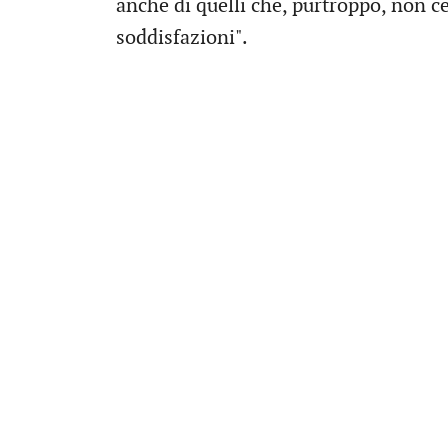
anche di quelli che, purtroppo, non ce
soddisfazioni".