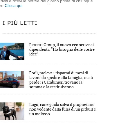
criviti e ricevi le notizie del giorno prima di chiunque
tro
Clicca qui
I PIÙ LETTI
Ferretti Group, il nuovo ceo scrive ai
dipendenti: “Ho bisogno delle vostre
idee”
Forlì, preleva i risparmi di mesi di
lavoro da spedire alla famiglia, ma li
perde: i Carabinieri trovano la
somma e la restituiscono
Lugo, cane guida salva il proprietario
non vedente dalla furia di un pitbull e
un molosso