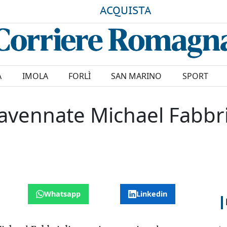
ACQUISTA
A
IMOLA
FORLÌ
SAN MARINO
SPORT
o ravennate Michael Fabbr
Whatsapp
Linkedin