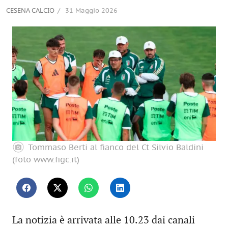
CESENA CALCIO
31 Maggio 2026
Tommaso Berti al fianco del Ct Silvio Baldini
(foto www.figc.it)
La notizia è arrivata alle 10.23 dai canali