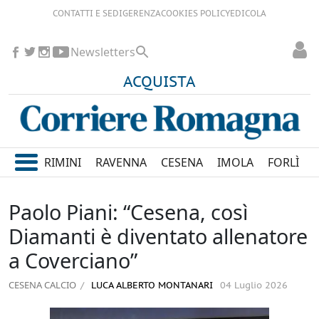
CONTATTI E SEDI
GERENZA
COOKIES POLICY
EDICOLA
Newsletters
ACQUISTA
RIMINI
RAVENNA
CESENA
IMOLA
FORLÌ
Paolo Piani: “Cesena, così
Diamanti è diventato allenatore
a Coverciano”
CESENA CALCIO
LUCA ALBERTO MONTANARI
04 Luglio 2026