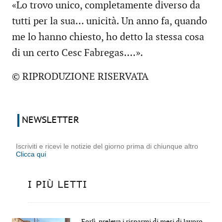
«Lo trovo unico, completamente diverso da
tutti per la sua... unicità. Un anno fa, quando
me lo hanno chiesto, ho detto la stessa cosa
di un certo Cesc Fabregas....».
© RIPRODUZIONE RISERVATA
NEWSLETTER
Iscriviti e ricevi le notizie del giorno prima di chiunque altro
Clicca qui
I PIÙ LETTI
Forlì, preleva i risparmi di mesi di lavoro