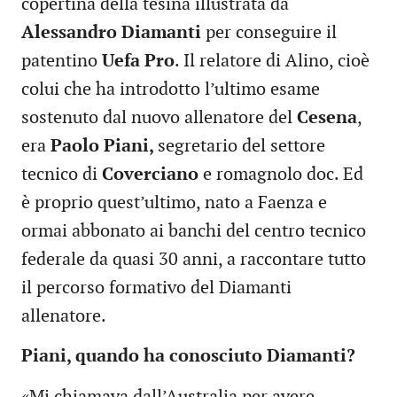
copertina della tesina illustrata da
Alessandro Diamanti
per conseguire il
patentino
Uefa Pro
. Il relatore di Alino, cioè
colui che ha introdotto l’ultimo esame
sostenuto dal nuovo allenatore del
Cesena
,
era
Paolo Piani,
segretario del settore
tecnico di
Coverciano
e romagnolo doc. Ed
è proprio quest’ultimo, nato a Faenza e
ormai abbonato ai banchi del centro tecnico
federale da quasi 30 anni, a raccontare tutto
il percorso formativo del Diamanti
allenatore.
Piani, quando ha conosciuto Diamanti?