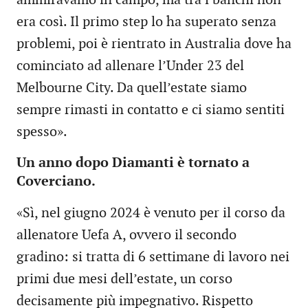
ammiravamo in campo, ma tra i banchi non
era così. Il primo step lo ha superato senza
problemi, poi è rientrato in Australia dove ha
cominciato ad allenare l’Under 23 del
Melbourne City. Da quell’estate siamo
sempre rimasti in contatto e ci siamo sentiti
spesso».
Un anno dopo Diamanti è tornato a
Coverciano.
«Sì, nel giugno 2024 è venuto per il corso da
allenatore Uefa A, ovvero il secondo
gradino: si tratta di 6 settimane di lavoro nei
primi due mesi dell’estate, un corso
decisamente più impegnativo. Rispetto