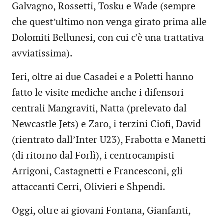
Galvagno, Rossetti, Tosku e Wade (sempre
che quest’ultimo non venga girato prima alle
Dolomiti Bellunesi, con cui c’è una trattativa
avviatissima).
Ieri, oltre ai due Casadei e a Poletti hanno
fatto le visite mediche anche i difensori
centrali Mangraviti, Natta (prelevato dal
Newcastle Jets) e Zaro, i terzini Ciofi, David
(rientrato dall’Inter U23), Frabotta e Manetti
(di ritorno dal Forlì), i centrocampisti
Arrigoni, Castagnetti e Francesconi, gli
attaccanti Cerri, Olivieri e Shpendi.
Oggi, oltre ai giovani Fontana, Gianfanti,