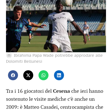
Ibrahima Papa Wade potrebbe approdare alle
Dolomiti Bellunesi
Tra i 16 giocatori del
Cesena
che ieri hanno
sostenuto le visite mediche c’è anche un
2009: è Matteo Casadei, centrocampista che