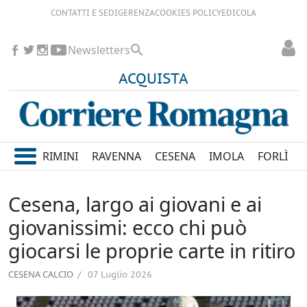
CONTATTI E SEDI
GERENZA
COOKIES POLICY
EDICOLA
Newsletters
ACQUISTA
RIMINI
RAVENNA
CESENA
IMOLA
FORLÌ
Cesena, largo ai giovani e ai
giovanissimi: ecco chi può
giocarsi le proprie carte in ritiro
CESENA CALCIO
07 Luglio 2026