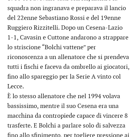
squadra non ingranava e preparava il lancio
del 22enne Sebastiano Rossi e del 19enne
Ruggiero Rizzitelli. Dopo un Cesena-Lazio
1-1, Cavasin e Cuttone andarono a strappare
lo striscione “Bolchi vattene” per
riconoscenza a un allenatore che si prendeva
tutti i fischi e faceva da ombrello ai giocatori,
fino allo spareggio per la Serie A vinto col
Lecce.
È lo stesso allenatore che nel 1994 volava
bassissimo, mentre il suo Cesena era una
macchina da contropiede capace di vincere 8
trasferte. E Bolchi a parlare solo di salvezza
fino allo sfinimento, per togliere pressione ai