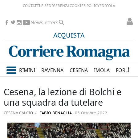
CONTATTI E SEDI
GERENZA
COOKIES POLICY
EDICOLA
Newsletters
ACQUISTA
RIMINI
RAVENNA
CESENA
IMOLA
FORLÌ
Cesena, la lezione di Bolchi e
una squadra da tutelare
CESENA CALCIO
FABIO BENAGLIA
03 Ottobre 2022