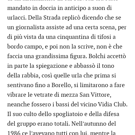
mandato in doccia in anticipo a suon di
urlacci. Della Strada replicò dicendo che se
un giornalista assiste ad una certa scena, per
di più vista da una cinquantina di tifosi a
bordo campo, e poi non la scrive, non è che
faccia una grandissima figura. Bolchi accettò
in parte la spiegazione e abbassò il tono
della rabbia, così quelle urla che prima si
sentivano fino a Borello, si limitarono a fare
vibrare le vetrate di mezza San Vittore,
neanche fossero i bassi del vicino Vidia Club.
Il suo culto dello spogliatoio e della difesa
del gruppo erano totali. Nell’autunno del
1986 ce l’avevano tutti con lui, mentre la