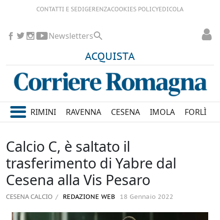
CONTATTI E SEDI
GERENZA
COOKIES POLICY
EDICOLA
Newsletters
ACQUISTA
RIMINI
RAVENNA
CESENA
IMOLA
FORLÌ
Calcio C, è saltato il
trasferimento di Yabre dal
Cesena alla Vis Pesaro
CESENA CALCIO
REDAZIONE WEB
18 Gennaio 2022