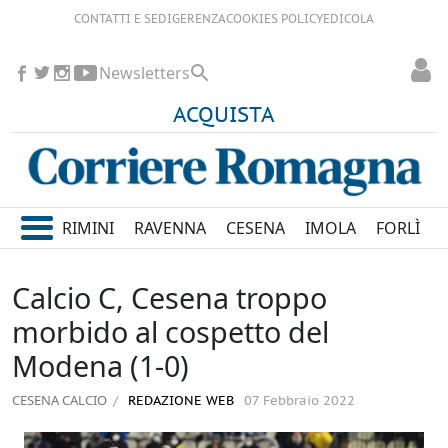
CONTATTI E SEDI
GERENZA
COOKIES POLICY
EDICOLA
Newsletters
ACQUISTA
RIMINI
RAVENNA
CESENA
IMOLA
FORLÌ
Calcio C, Cesena troppo
morbido al cospetto del
Modena (1-0)
CESENA CALCIO
REDAZIONE WEB
07 Febbraio 2022