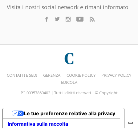
Visita i nostri social network e rimani informato
CONTATTI E SEDI
GERENZA
COOKIE POLICY
PRIVACY POLICY
EDICOLA
P.I. 00357860402 | Tutti i diritti riservati | © Copyright
Le tue preferenze relative alla privacy
Informativa sulla raccolta