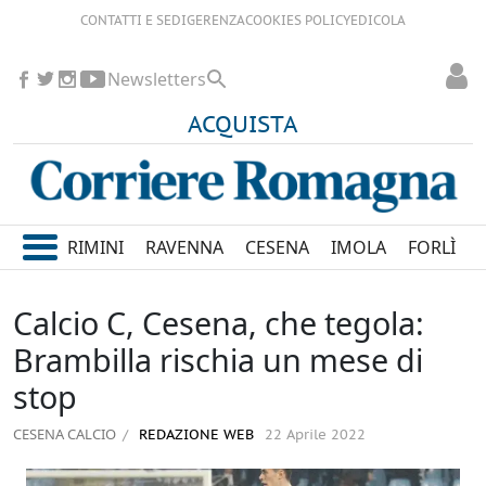
CONTATTI E SEDI
GERENZA
COOKIES POLICY
EDICOLA
Newsletters
ACQUISTA
RIMINI
RAVENNA
CESENA
IMOLA
FORLÌ
Calcio C, Cesena, che tegola:
Brambilla rischia un mese di
stop
CESENA CALCIO
REDAZIONE WEB
22 Aprile 2022