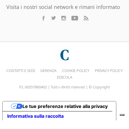
Visita i nostri social network e rimani informato
CONTATTI E SEDI
GERENZA
COOKIE POLICY
PRIVACY POLICY
EDICOLA
P.I. 00357860402 | Tutti i diritti riservati | © Copyright
Le tue preferenze relative alla privacy
Informativa sulla raccolta