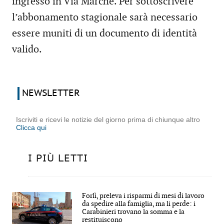
ingresso in Via Marche. Per sottoscrivere
l’abbonamento stagionale sarà necessario
essere muniti di un documento di identità
valido.
NEWSLETTER
Iscriviti e ricevi le notizie del giorno prima di chiunque altro
Clicca qui
I PIÙ LETTI
Forlì, preleva i risparmi di mesi di lavoro
da spedire alla famiglia, ma li perde: i
Carabinieri trovano la somma e la
restituiscono