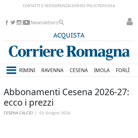
CONTATTI E SEDI
GERENZA
COOKIES POLICY
EDICOLA
Newsletters
ACQUISTA
RIMINI
RAVENNA
CESENA
IMOLA
FORLÌ
Abbonamenti Cesena 2026-27:
ecco i prezzi
CESENA CALCIO
01 Giugno 2026