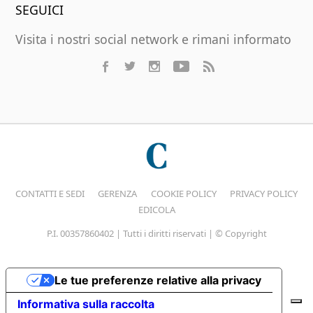
SEGUICI
Visita i nostri social network e rimani informato
CONTATTI E SEDI
GERENZA
COOKIE POLICY
PRIVACY POLICY
EDICOLA
P.I. 00357860402 | Tutti i diritti riservati | © Copyright
Le tue preferenze relative alla privacy
Informativa sulla raccolta