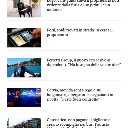
Lugo, cane guida salva il proprietario non
vedente dalla furia di un pitbull e un
molosso
Forlì, soldi trovati in strada: si cerca il
proprietario
Ferretti Group, il nuovo ceo scrive ai
dipendenti: “Ho bisogno delle vostre idee”
Cervia, movida senza regole sul
lungomare, albergatori e negozianti in
rivolta: “Feste fuori controllo”
Cesenatico, non pagano il biglietto e
creano scompiglio nel bus: l’autista