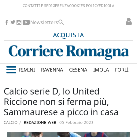
CONTATTI E SEDI
GERENZA
COOKIES POLICY
EDICOLA
Newsletters
ACQUISTA
RIMINI
RAVENNA
CESENA
IMOLA
FORLÌ
Calcio serie D, lo United
Riccione non si ferma più,
Sammaurese a picco in casa
CALCIO
REDAZIONE WEB
05 Febbraio 2023