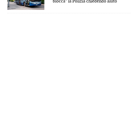
“blocca” la Polizia chiedendo aiuto