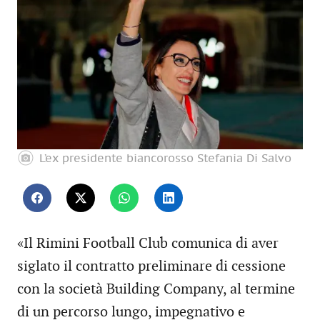
L’ex presidente biancorosso Stefania Di Salvo
«Il Rimini Football Club comunica di aver
siglato il contratto preliminare di cessione
con la società Building Company, al termine
di un percorso lungo, impegnativo e