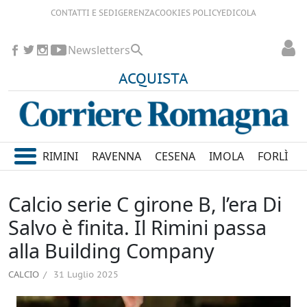
CONTATTI E SEDI
GERENZA
COOKIES POLICY
EDICOLA
Newsletters
ACQUISTA
RIMINI
RAVENNA
CESENA
IMOLA
FORLÌ
Calcio serie C girone B, l’era Di
Salvo è finita. Il Rimini passa
alla Building Company
CALCIO
31 Luglio 2025