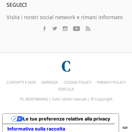
SEGUICI
Visita i nostri social network e rimani informato
CONTATTI E SEDI
GERENZA
COOKIE POLICY
PRIVACY POLICY
EDICOLA
P.I. 00357860402 | Tutti i diritti riservati | © Copyright
Le tue preferenze relative alla privacy
Informativa sulla raccolta