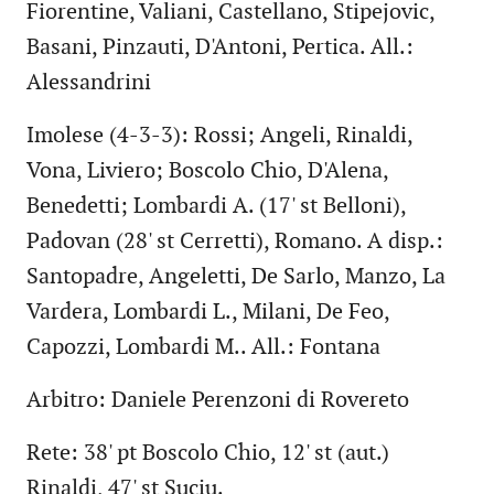
Fiorentine, Valiani, Castellano, Stipejovic,
Basani, Pinzauti, D'Antoni, Pertica. All.:
Alessandrini
Imolese (4-3-3): Rossi; Angeli, Rinaldi,
Vona, Liviero; Boscolo Chio, D'Alena,
Benedetti; Lombardi A. (17' st Belloni),
Padovan (28' st Cerretti), Romano. A disp.:
Santopadre, Angeletti, De Sarlo, Manzo, La
Vardera, Lombardi L., Milani, De Feo,
Capozzi, Lombardi M.. All.: Fontana
Arbitro: Daniele Perenzoni di Rovereto
Rete: 38' pt Boscolo Chio, 12' st (aut.)
Rinaldi, 47' st Suciu.