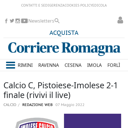
CONTATTI E SEDI
GERENZA
COOKIES POLICY
EDICOLA
Newsletters
ACQUISTA
RIMINI
RAVENNA
CESENA
IMOLA
FORLÌ
Calcio C, Pistoiese-Imolese 2-1
finale (rivivi il live)
CALCIO
REDAZIONE WEB
07 Maggio 2022