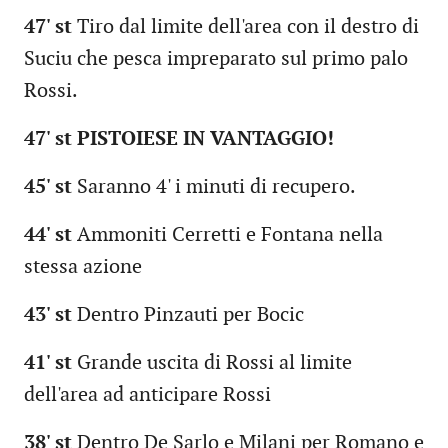
47' st
Tiro dal limite dell'area con il destro di
Suciu che pesca impreparato sul primo palo
Rossi.
47' st PISTOIESE IN VANTAGGIO!
45' st
Saranno 4' i minuti di recupero.
44' st
Ammoniti Cerretti e Fontana nella
stessa azione
43' st
Dentro Pinzauti per Bocic
41' st
Grande uscita di Rossi al limite
dell'area ad anticipare Rossi
38' st
Dentro De Sarlo e Milani per Romano e