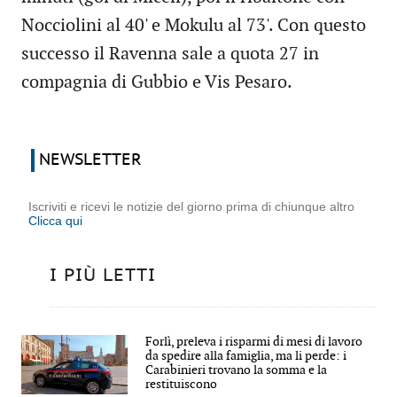
Nocciolini al 40' e Mokulu al 73'. Con questo
successo il Ravenna sale a quota 27 in
compagnia di Gubbio e Vis Pesaro.
NEWSLETTER
Iscriviti e ricevi le notizie del giorno prima di chiunque altro
Clicca qui
I PIÙ LETTI
Forlì, preleva i risparmi di mesi di lavoro
da spedire alla famiglia, ma li perde: i
Carabinieri trovano la somma e la
restituiscono