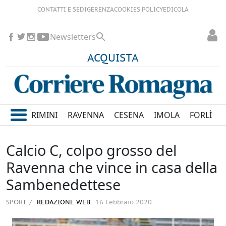
CONTATTI E SEDI
GERENZA
COOKIES POLICY
EDICOLA
Newsletters
ACQUISTA
RIMINI
RAVENNA
CESENA
IMOLA
FORLÌ
Calcio C, colpo grosso del
Ravenna che vince in casa della
Sambenedettese
SPORT
REDAZIONE WEB
16 Febbraio 2020