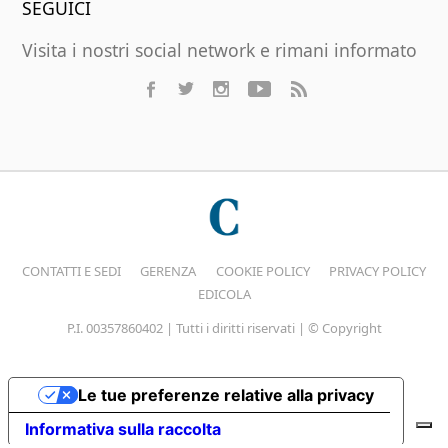
SEGUICI
Visita i nostri social network e rimani informato
CONTATTI E SEDI
GERENZA
COOKIE POLICY
PRIVACY POLICY
EDICOLA
P.I. 00357860402 | Tutti i diritti riservati | © Copyright
Le tue preferenze relative alla privacy
Informativa sulla raccolta