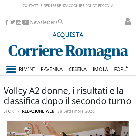
CONTATTI E SEDI
GERENZA
COOKIES POLICY
EDICOLA
Newsletters
ACQUISTA
RIMINI
RAVENNA
CESENA
IMOLA
FORLÌ
Volley A2 donne, i risultati e la
classifica dopo il secondo turno
SPORT
REDAZIONE WEB
28 Settembre 2020