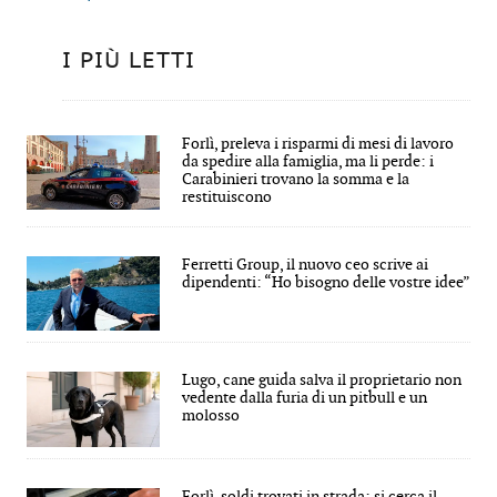
I PIÙ LETTI
Forlì, preleva i risparmi di mesi di lavoro
da spedire alla famiglia, ma li perde: i
Carabinieri trovano la somma e la
restituiscono
Ferretti Group, il nuovo ceo scrive ai
dipendenti: “Ho bisogno delle vostre idee”
Lugo, cane guida salva il proprietario non
vedente dalla furia di un pitbull e un
molosso
Forlì, soldi trovati in strada: si cerca il