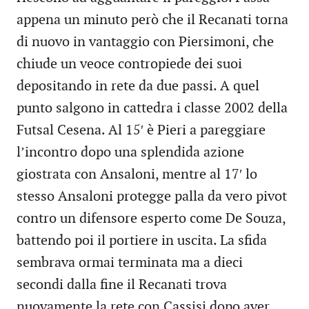
appena un minuto però che il Recanati torna
di nuovo in vantaggio con Piersimoni, che
chiude un veoce contropiede dei suoi
depositando in rete da due passi. A quel
punto salgono in cattedra i classe 2002 della
Futsal Cesena. Al 15′ è Pieri a pareggiare
l’incontro dopo una splendida azione
giostrata con Ansaloni, mentre al 17′ lo
stesso Ansaloni protegge palla da vero pivot
contro un difensore esperto come De Souza,
battendo poi il portiere in uscita. La sfida
sembrava ormai terminata ma a dieci
secondi dalla fine il Recanati trova
nuovamente la rete con Cassisi dopo aver