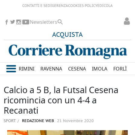
CONTATTI E SEDI
GERENZA
COOKIES POLICY
EDICOLA
Newsletters
ACQUISTA
RIMINI
RAVENNA
CESENA
IMOLA
FORLÌ
Calcio a 5 B, la Futsal Cesena
ricomincia con un 4-4 a
Recanati
SPORT
REDAZIONE WEB
21 Novembre 2020