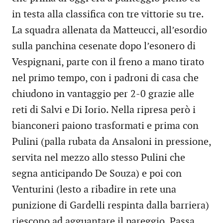
in testa alla classifica con tre vittorie su tre.
La squadra allenata da Matteucci, all’esordio
sulla panchina cesenate dopo l’esonero di
Vespignani, parte con il freno a mano tirato
nel primo tempo, con i padroni di casa che
chiudono in vantaggio per 2-0 grazie alle
reti di Salvi e Di Iorio. Nella ripresa però i
bianconeri paiono trasformati e prima con
Pulini (palla rubata da Ansaloni in pressione,
servita nel mezzo allo stesso Pulini che
segna anticipando De Souza) e poi con
Venturini (lesto a ribadire in rete una
punizione di Gardelli respinta dalla barriera)
riescono ad agguantare il pareggio. Passa