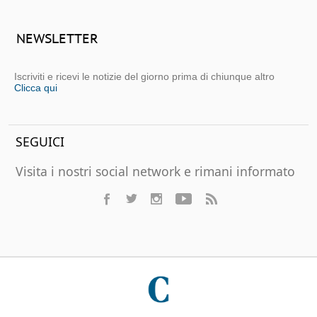
NEWSLETTER
Iscriviti e ricevi le notizie del giorno prima di chiunque altro
Clicca qui
SEGUICI
Visita i nostri social network e rimani informato