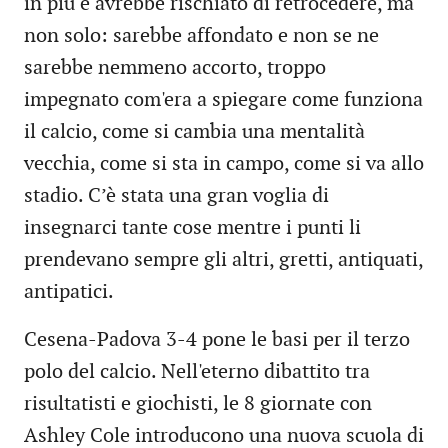
in più e avrebbe rischiato di retrocedere, ma
non solo: sarebbe affondato e non se ne
sarebbe nemmeno accorto, troppo
impegnato com'era a spiegare come funziona
il calcio, come si cambia una mentalità
vecchia, come si sta in campo, come si va allo
stadio. C’è stata una gran voglia di
insegnarci tante cose mentre i punti li
prendevano sempre gli altri, gretti, antiquati,
antipatici.
Cesena-Padova 3-4 pone le basi per il terzo
polo del calcio. Nell'eterno dibattito tra
risultatisti e giochisti, le 8 giornate con
Ashley Cole introducono una nuova scuola di