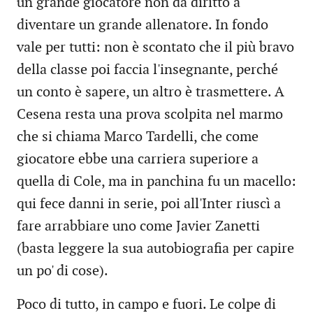
un grande giocatore non dà diritto a
diventare un grande allenatore. In fondo
vale per tutti: non è scontato che il più bravo
della classe poi faccia l'insegnante, perché
un conto è sapere, un altro è trasmettere. A
Cesena resta una prova scolpita nel marmo
che si chiama Marco Tardelli, che come
giocatore ebbe una carriera superiore a
quella di Cole, ma in panchina fu un macello:
qui fece danni in serie, poi all'Inter riuscì a
fare arrabbiare uno come Javier Zanetti
(basta leggere la sua autobiografia per capire
un po' di cose).
Poco di tutto, in campo e fuori. Le colpe di