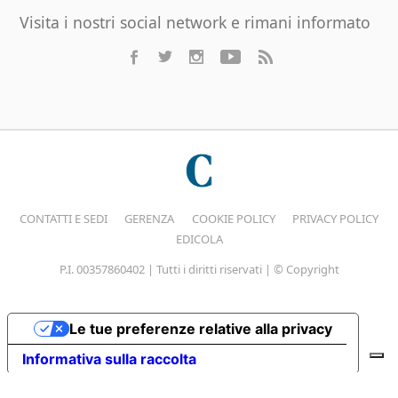
Visita i nostri social network e rimani informato
CONTATTI E SEDI
GERENZA
COOKIE POLICY
PRIVACY POLICY
EDICOLA
P.I. 00357860402 | Tutti i diritti riservati | © Copyright
Le tue preferenze relative alla privacy
Informativa sulla raccolta