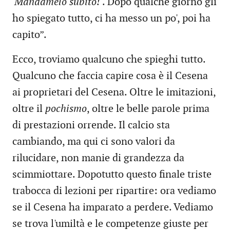
'Mandamelo subito!'
. Dopo qualche giorno gli
ho spiegato tutto, ci ha messo un po', poi ha
capito”.
Ecco, troviamo qualcuno che spieghi tutto.
Qualcuno che faccia capire cosa è il Cesena
ai proprietari del Cesena. Oltre le imitazioni,
oltre il
pochismo
, oltre le belle parole prima
di prestazioni orrende. Il calcio sta
cambiando, ma qui ci sono valori da
rilucidare, non manie di grandezza da
scimmiottare. Dopotutto questo finale triste
trabocca di lezioni per ripartire: ora vediamo
se il Cesena ha imparato a perdere. Vediamo
se trova l'umiltà e le competenze giuste per