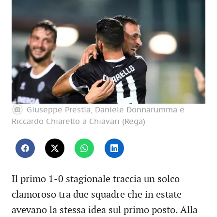
Giuseppe Prestia, Daniele Donnarumma e
Riccardo Chiarello a Chiavari (Rega)
Il primo 1-0 stagionale traccia un solco
clamoroso tra due squadre che in estate
avevano la stessa idea sul primo posto. Alla