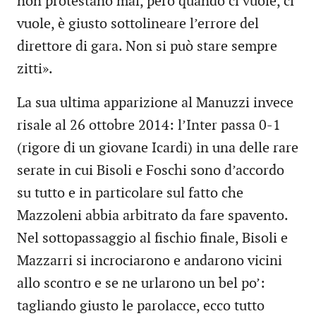
non protestano mai, però quando ci vuole, ci
vuole, è giusto sottolineare l’errore del
direttore di gara. Non si può stare sempre
zitti».
La sua ultima apparizione al Manuzzi invece
risale al 26 ottobre 2014: l’Inter passa 0-1
(rigore di un giovane Icardi) in una delle rare
serate in cui Bisoli e Foschi sono d’accordo
su tutto e in particolare sul fatto che
Mazzoleni abbia arbitrato da fare spavento.
Nel sottopassaggio al fischio finale, Bisoli e
Mazzarri si incrociarono e andarono vicini
allo scontro e se ne urlarono un bel po’:
tagliando giusto le parolacce, ecco tutto