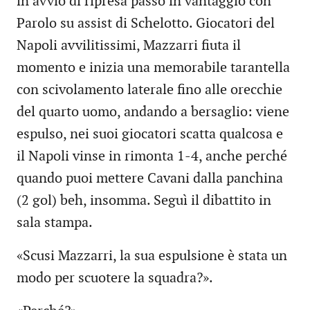
in avvio di ripresa passò in vantaggio con
Parolo su assist di Schelotto. Giocatori del
Napoli avvilitissimi, Mazzarri fiuta il
momento e inizia una memorabile tarantella
con scivolamento laterale fino alle orecchie
del quarto uomo, andando a bersaglio: viene
espulso, nei suoi giocatori scatta qualcosa e
il Napoli vinse in rimonta 1-4, anche perché
quando puoi mettere Cavani dalla panchina
(2 gol) beh, insomma. Seguì il dibattito in
sala stampa.
«Scusi Mazzarri, la sua espulsione è stata un
modo per scuotere la squadra?».