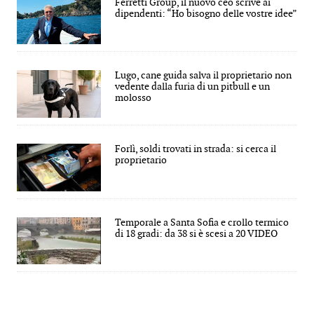
Ferretti Group, il nuovo ceo scrive ai
dipendenti: “Ho bisogno delle vostre idee”
Lugo, cane guida salva il proprietario non
vedente dalla furia di un pitbull e un
molosso
Forlì, soldi trovati in strada: si cerca il
proprietario
Temporale a Santa Sofia e crollo termico
di 18 gradi: da 38 si è scesi a 20 VIDEO