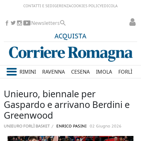
CONTATTI E SEDI
GERENZA
COOKIES POLICY
EDICOLA
Newsletters
ACQUISTA
RIMINI
RAVENNA
CESENA
IMOLA
FORLÌ
Unieuro, biennale per
Gaspardo e arrivano Berdini e
Greenwood
UNIEURO FORLÌ BASKET
ENRICO PASINI
02 Giugno 2026