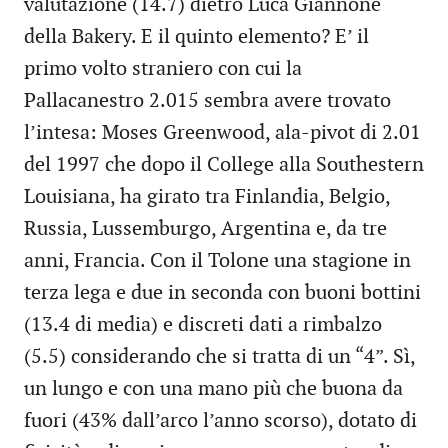
valutazione (14.7) dietro Luca Giannone
della Bakery. E il quinto elemento? E’ il
primo volto straniero con cui la
Pallacanestro 2.015 sembra avere trovato
l’intesa: Moses Greenwood, ala-pivot di 2.01
del 1997 che dopo il College alla Southestern
Louisiana, ha girato tra Finlandia, Belgio,
Russia, Lussemburgo, Argentina e, da tre
anni, Francia. Con il Tolone una stagione in
terza lega e due in seconda con buoni bottini
(13.4 di media) e discreti dati a rimbalzo
(5.5) considerando che si tratta di un “4”. Sì,
un lungo e con una mano più che buona da
fuori (43% dall’arco l’anno scorso), dotato di