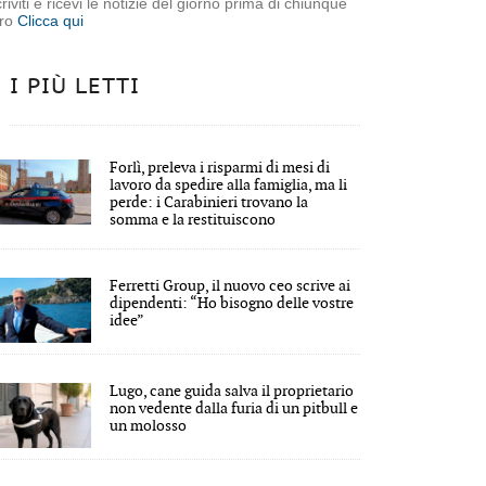
criviti e ricevi le notizie del giorno prima di chiunque
tro
Clicca qui
I PIÙ LETTI
Forlì, preleva i risparmi di mesi di
lavoro da spedire alla famiglia, ma li
perde: i Carabinieri trovano la
somma e la restituiscono
Ferretti Group, il nuovo ceo scrive ai
dipendenti: “Ho bisogno delle vostre
idee”
Lugo, cane guida salva il proprietario
non vedente dalla furia di un pitbull e
un molosso