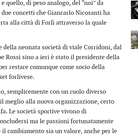
e quello, di peso analogo, del “noi” da
i due concetti che Giancarlo Nicosanti ha
ta alla città di Forlì attraverso la quale
della neonata società di viale Corridoni, dal
Rossi sino a ieri è stato il presidente della
 per restare comunque come socio della
et forlivese.
oso, semplicemente con un ruolo diverso
il meglio alla nuova organizzazione, certo
fa. Le società sportive vivono di
oncludersi ma le passioni fortunatamente
 il cambiamento sia un valore, anche per le