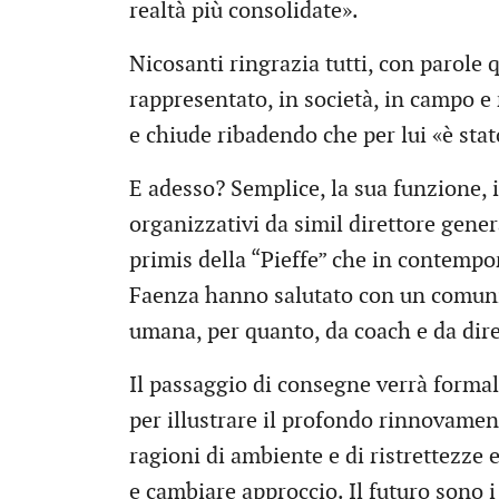
realtà più consolidate».
Nicosanti ringrazia tutti, con parol
rappresentato, in società, in campo e n
e chiude ribadendo che per lui «è sta
E adesso? Semplice, la sua funzione, 
organizzativi da simil direttore gener
primis della “Pieffe” che in contempor
Faenza hanno salutato con un comunic
umana, per quanto, da coach e da dire
Il passaggio di consegne verrà formal
per illustrare il profondo rinnovamen
ragioni di ambiente e di ristrettezze 
e cambiare approccio. Il futuro sono i 