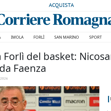
ACQUISTA
A
IMOLA
FORLÌ
SAN MARINO
SPORT
a Forlì del basket: Nicosa
 da Faenza
 2026