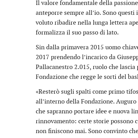
Il valore fondamentale della passione 
anteporre sempre all’io. Sono questi 
voluto ribadire nella lunga lettera aper
formalizza il suo passo di lato.
Sin dalla primavera 2015 uomo chiave 
2017 prendendo l’incarico da Giuseppe 
Pallacanestro 2.015, ruolo che lascia
Fondazione che regge le sorti del bask
«Resterò sugli spalti come primo tif
all’interno della Fondazione. Auguro 
che sapranno portare idee e nuova lin
rinnovamento: certe storie possono c
non finiscono mai. Sono convinto che