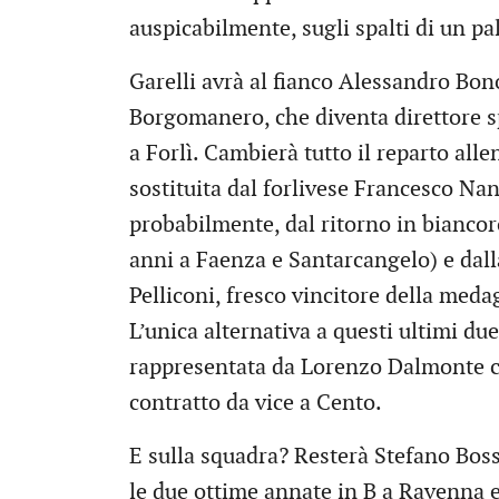
auspicabilmente, sugli spalti di un pa
Garelli avrà al fianco Alessandro Bono
Borgomanero, che diventa direttore s
a Forlì. Cambierà tutto il reparto all
sostituita dal forlivese Francesco Na
probabilmente, dal ritorno in biancor
anni a Faenza e Santarcangelo) e dal
Pelliconi, fresco vincitore della meda
L’unica alternativa a questi ultimi du
rappresentata da Lorenzo Dalmonte c
contratto da vice a Cento.
E sulla squadra? Resterà Stefano Boss
le due ottime annate in B a Ravenna 