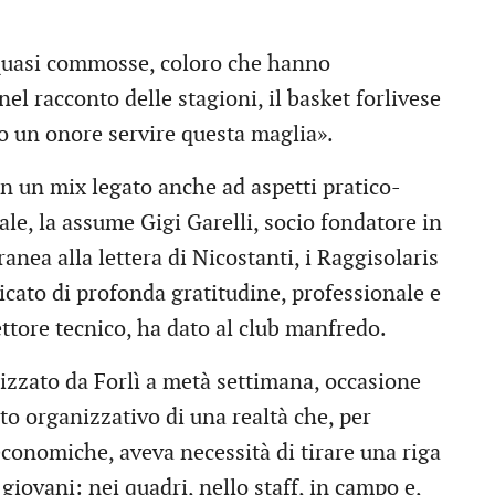
e quasi commosse, coloro che hanno
el racconto delle stagioni, il basket forlivese
to un onore servire questa maglia».
in un mix legato anche ad aspetti pratico-
ale, la assume Gigi Garelli, socio fondatore in
anea alla lettera di Nicostanti, i Raggisolaris
ato di profonda gratitudine, professionale e
ttore tecnico, ha dato al club manfredo.
izzato da Forlì a metà settimana, occasione
to organizzativo di una realtà che, per
economiche, aveva necessità di tirare una riga
giovani: nei quadri, nello staff, in campo e,