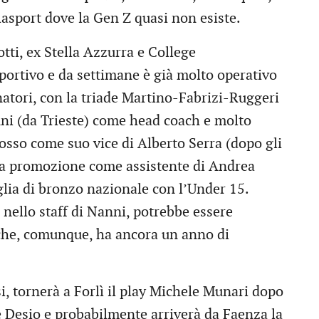
lasport dove la Gen Z quasi non esiste.
tti, ex Stella Azzurra e College
portivo e da settimane è già molto operativo
enatori, con la triade Martino-Fabrizi-Ruggeri
nni (da Trieste) come head coach e molto
osso come suo vice di Alberto Serra (dopo gli
la promozione come assistente di Andrea
glia di bronzo nazionale con l’Under 15.
e nello staff di Nanni, potrebbe essere
he, comunque, ha ancora un anno di
i, tornerà a Forlì il play Michele Munari dopo
e Desio e probabilmente arriverà da Faenza la