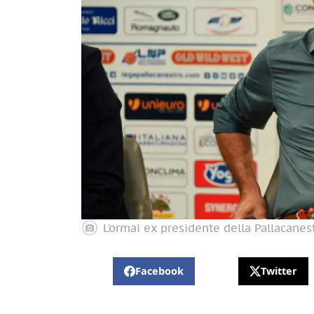
L’ormai ex presidente della Pallacanes
Facebook
Twitter