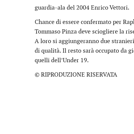
guardia-ala del 2004 Enrico Vettori.
Chance di essere confermato per Ra
Tommaso Pinza deve sciogliere la riser
A loro si aggiungeranno due stranieri
di qualità. Il resto sarà occupato da g
quelli dell’Under 19.
© RIPRODUZIONE RISERVATA