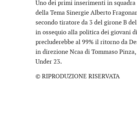
Uno dei primi inserimenti in squadra 
della Tema Sinergie Alberto Fragonara
secondo tiratore da 3 del girone B de
in ossequio alla politica dei giovani d
precluderebbe al 99% il ritorno da De
in direzione Ncaa di Tommaso Pinza, 
Under 23.
© RIPRODUZIONE RISERVATA