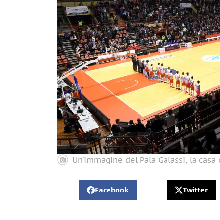
Un’immagine del Pala Galassi, la casa d
Facebook
Twitter