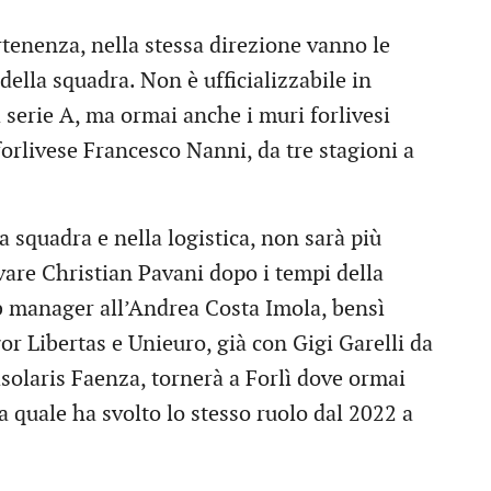
artenenza, nella stessa direzione vanno le
della squadra. Non è ufficializzabile in
 serie A, ma ormai anche i muri forlivesi
forlivese Francesco Nanni, da tre stagioni a
a squadra e nella logistica, non sarà più
ovare Christian Pavani dopo i tempi della
lub manager all’Andrea Costa Imola, bensì
or Libertas e Unieuro, già con Gigi Garelli da
solaris Faenza, tornerà a Forlì dove ormai
la quale ha svolto lo stesso ruolo dal 2022 a