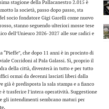
ssima stagione della Pallacanestro 2.015 è
 motto la società, passo dopo passo, sta
el socio fondatore Gigi Garelli come nuovo
rosso, stanno seguendo ulteriori mosse tese
nico dell’Unieuro 2026-2027 alle sue radici e
a “Pieffe”, che dopo 11 anni è in procinto di
 viale Corridoni al Pala Galassi. Sì, proprio il
dra della città, diventerà in tutto e per tutto
ffici ormai da decenni lasciati liberi dalla
ove già è predisposta la sala stampa e a fianco
e è trasferire l’intera operatività. Suggestione
i e gli intendimenti sembrano maturi per
te.