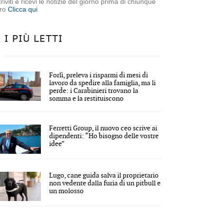
criviti e ricevi le notizie del giorno prima di chiunque
tro
Clicca qui
I PIÙ LETTI
Forlì, preleva i risparmi di mesi di
lavoro da spedire alla famiglia, ma li
perde: i Carabinieri trovano la
somma e la restituiscono
Ferretti Group, il nuovo ceo scrive ai
dipendenti: “Ho bisogno delle vostre
idee”
Lugo, cane guida salva il proprietario
non vedente dalla furia di un pitbull e
un molosso