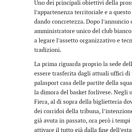
Uno dei principali obiettivi della pro
l’appartenenza territoriale e a questo
dando concretezza. Dopo l’annuncio d
amministratore unico del club bianco
a legare l’assetto organizzativo e tec
tradizioni.
La prima riguarda proprio la sede dell
essere trasferita dagli attuali uffici di
palasport casa delle partite della squa
la dimora del basket forlivese. Negli u
Fiera, al di sopra della biglietteria d
dei corridoi della tribuna, l’intenzion
già avuta in passato, ora però i temp
attivare il tutto già dalla fine dell’esta