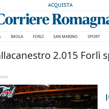
ACQUISTA
A
IMOLA
FORLÌ
SAN MARINO
SPORT
llacanestro 2.015 Forlì s
 2026