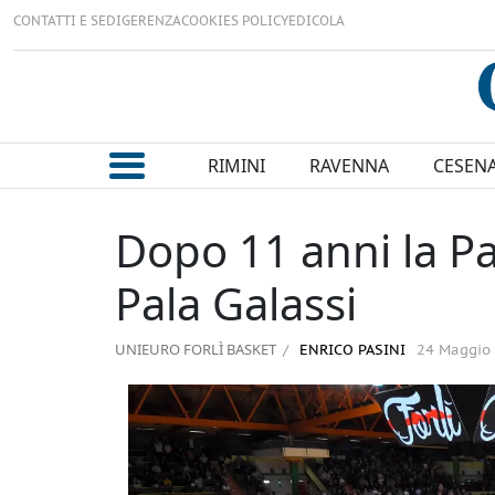
CONTATTI E SEDI
GERENZA
COOKIES POLICY
EDICOLA
RIMINI
RAVENNA
CESEN
Dopo 11 anni la Pa
Pala Galassi
UNIEURO FORLÌ BASKET
ENRICO PASINI
24 Maggio