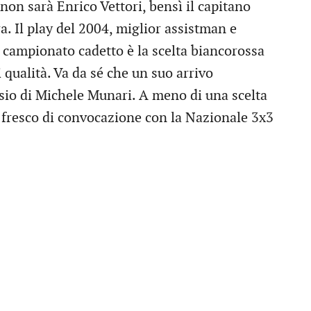
non sarà Enrico Vettori, bensì il capitano
. Il play del 2004, miglior assistman e
l campionato cadetto è la scelta biancorossa
i qualità. Va da sé che un suo arrivo
sio di Michele Munari. A meno di una scelta
fresco di convocazione con la Nazionale 3x3