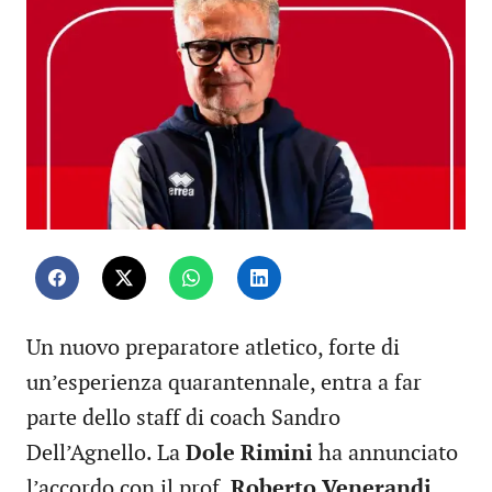
Un nuovo preparatore atletico, forte di
un’esperienza quarantennale, entra a far
parte dello staff di coach Sandro
Dell’Agnello. La
Dole Rimini
ha annunciato
l’accordo con il prof.
Roberto Venerandi
,