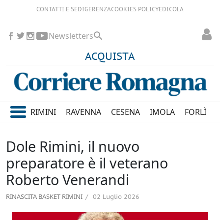
CONTATTI E SEDI
GERENZA
COOKIES POLICY
EDICOLA
Newsletters
ACQUISTA
RIMINI
RAVENNA
CESENA
IMOLA
FORLÌ
Dole Rimini, il nuovo
preparatore è il veterano
Roberto Venerandi
RINASCITA BASKET RIMINI
02 Luglio 2026