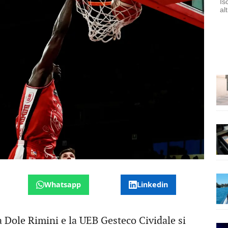
Is
al
Whatsapp
Linkedin
la Dole Rimini e la UEB Gesteco Cividale si