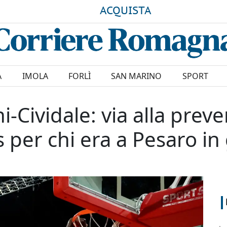
ACQUISTA
A
IMOLA
FORLÌ
SAN MARINO
SPORT
ni-Cividale: via alla prev
s per chi era a Pesaro in