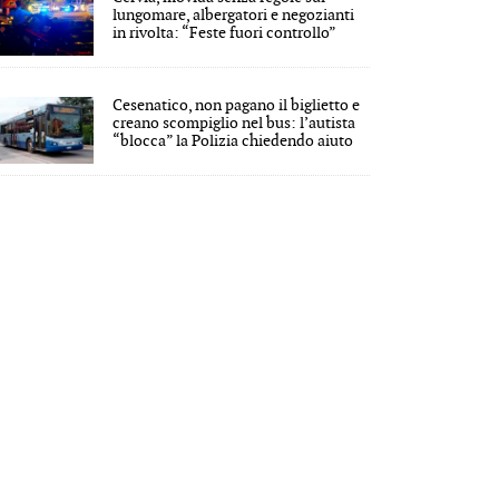
lungomare, albergatori e negozianti
in rivolta: “Feste fuori controllo”
Cesenatico, non pagano il biglietto e
creano scompiglio nel bus: l’autista
“blocca” la Polizia chiedendo aiuto