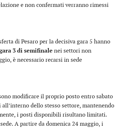
relazione e non confermati verranno rimessi
asferta di Pesaro per la decisiva gara 5 hanno
gara 3 di semifinale
nei settori non
ggio, è necessario recarsi in sede
sono modificare il proprio posto entro sabato
i all’interno dello stesso settore, mantenendo
mente, i posti disponibili risultano limitati.
n sede. A partire da domenica 24 maggio, i