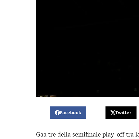
Facebook
Twitter
Gaa tre della semifinale play-off tra 