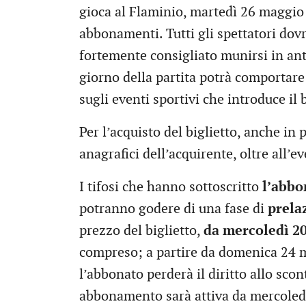
gioca al Flaminio, martedì 26 maggio 
abbonamenti. Tutti gli spettatori dovra
fortemente consigliato munirsi in anti
giorno della partita potrà comportare
sugli eventi sportivi che introduce il
Per l’acquisto del biglietto, anche in 
anagrafici dell’acquirente, oltre all
I tifosi che hanno sottoscritto
l’abb
potranno godere di una fase di
prela
prezzo del biglietto,
da mercoledì 20
compreso; a partire da domenica 24 ma
l’abbonato perderà il diritto allo scon
abbonamento sarà attiva da mercoled