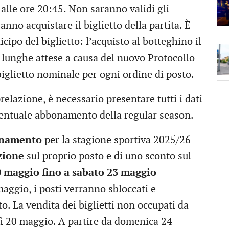
alle ore 20:45. Non saranno validi gli
nno acquistare il biglietto della partita. È
cipo del biglietto: l’acquisto al botteghino il
 lunghe attese a causa del nuovo Protocollo
 biglietto nominale per ogni ordine di posto.
prelazione, è necessario presentare tutti i dati
’eventuale abbonamento della regular season.
onamento
per la stagione sportiva 2025/26
zione
sul proprio posto e di uno sconto sul
 maggio fino a sabato 23 maggio
ggio, i posti verranno sbloccati e
to. La vendita dei biglietti non occupati da
ì 20 maggio. A partire da domenica 24