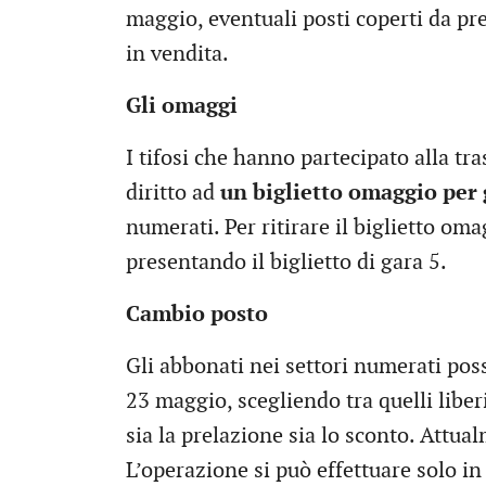
maggio, eventuali posti coperti da p
in vendita.
Gli omaggi
I tifosi che hanno partecipato alla tr
diritto ad
un biglietto omaggio per 
numerati. Per ritirare il biglietto oma
presentando il biglietto di gara 5.
Cambio posto
Gli abbonati nei settori numerati pos
23 maggio, scegliendo tra quelli liber
sia la prelazione sia lo sconto. Attual
L’operazione si può effettuare solo i