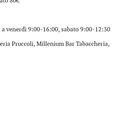
nato 80€
ì a venerdì 9:00-16:00, sabato 9:00-12:30
heria Pruccoli, Millenium Bar Tabaccheria,