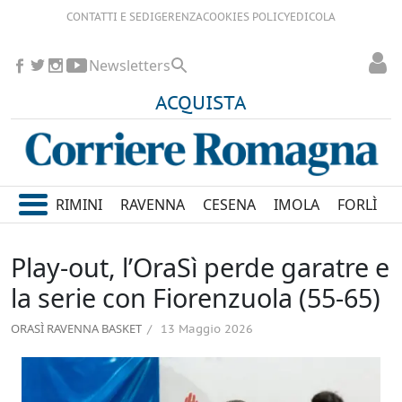
CONTATTI E SEDI
GERENZA
COOKIES POLICY
EDICOLA
Newsletters
ACQUISTA
RIMINI
RAVENNA
CESENA
IMOLA
FORLÌ
Play-out, l’OraSì perde garatre e
la serie con Fiorenzuola (55-65)
ORASÌ RAVENNA BASKET
13 Maggio 2026