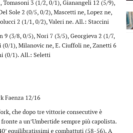
 Tomasoni 3 (1/2, 0/1), Gianangeli 12 (5/9),
Del Sole 2 (0/5, 0/2), Mascetti ne, Lopez ne,
olucci 2 (1/1, 0/2), Valeri ne. All.: Staccini
9 (3/8, 0/5), Nori 7 (3/5), Georgieva 2 (1/7,
i (0/1), Milanovic ne, E. Ciuffoli ne, Zanetti 6
 (0/1). All.: Seletti
rk Faenza 12/16
ork, che dopo tre vittorie consecutive è
i fronte a un’Umbertide sempre più capolista.
 40’ equilibratissimi e combattuti (58-56). A