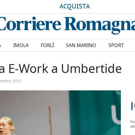
ACQUISTA
A
IMOLA
FORLÌ
SAN MARINO
SPORT
la E-Work a Umbertide
embre 2025
Is
al