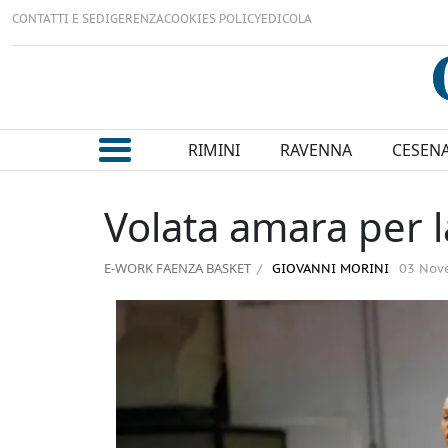
CONTATTI E SEDI
GERENZA
COOKIES POLICY
EDICOLA
RIMINI
RAVENNA
CESEN
Volata amara per 
E-WORK FAENZA BASKET
GIOVANNI MORINI
03 Nov