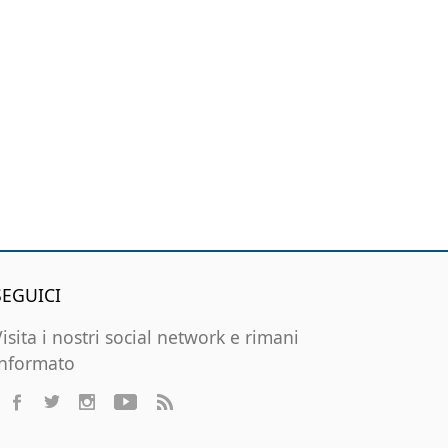
SEGUICI
Visita i nostri social network e rimani
informato