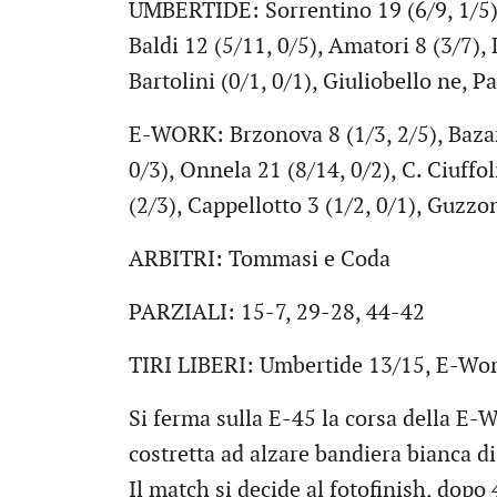
UMBERTIDE: Sorrentino 19 (6/9, 1/5),
Baldi 12 (5/11, 0/5), Amatori 8 (3/7), 
Bartolini (0/1, 0/1), Giuliobello ne, Pa
E-WORK: Brzonova 8 (1/3, 2/5), Bazan 
0/3), Onnela 21 (8/14, 0/2), C. Ciuffol
(2/3), Cappellotto 3 (1/2, 0/1), Guzzoni
ARBITRI: Tommasi e Coda
PARZIALI: 15-7, 29-28, 44-42
TIRI LIBERI: Umbertide 13/15, E-Wo
Si ferma sulla E-45 la corsa della E-W
costretta ad alzare bandiera bianca d
Il match si decide al fotofinish, dopo