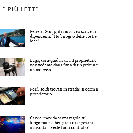
I PIÙ LETTI
Ferretti Group, il nuovo ceo scrive ai
dipendenti: “Ho bisogno delle vostre
idee”
Lugo, cane guida salva il proprietario
non vedente dalla furia di un pitbull e
un molosso
Forlì, soldi trovati in strada: si cerca il
proprietario
Cervia, movida senza regole sul
lungomare, albergatori e negozianti
in rivolta: “Feste fuori controllo”