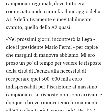
campionati regionali, dove tutto era
cominciato undici anni fa. Il miraggio della
A1 è definitivamente e inevitabilmente
svanito, quello della A2 quasi.
«Nei prossimi giorni incontrerò la Lega -
dice il presidente Mario Fermi - per capire
che margini di manovra abbiamo. Mi ero
preso un po’ di tempo per vedere le risposte
della città di Faenza alla necessità di
recuperare quei 500-600 mila euro
indispensabili per l’iscrizione al massimo
campionato. Le risposte non sono arrivate e
dunque a breve rinunceremo formalmente
all’A1 (subentrerà Livorno, ndr). Per l’A2,