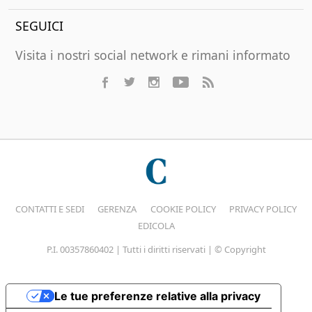
SEGUICI
Visita i nostri social network e rimani informato
CONTATTI E SEDI
GERENZA
COOKIE POLICY
PRIVACY POLICY
EDICOLA
P.I. 00357860402 | Tutti i diritti riservati | © Copyright
Le tue preferenze relative alla privacy