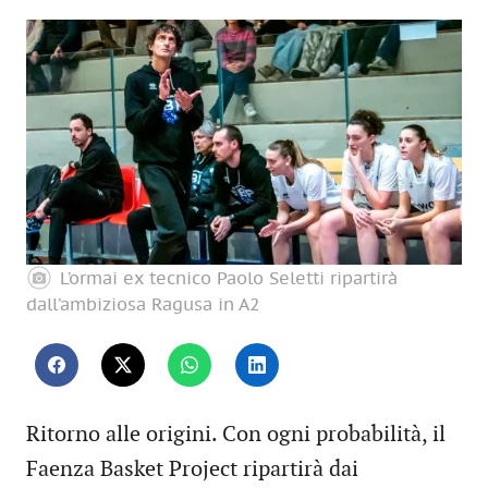
L’ormai ex tecnico Paolo Seletti ripartirà
dall’ambiziosa Ragusa in A2
Ritorno alle origini. Con ogni probabilità, il
Faenza Basket Project ripartirà dai