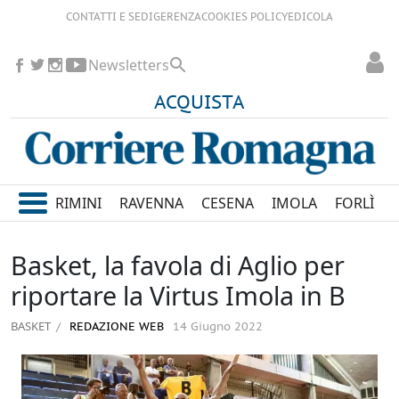
CONTATTI E SEDI
GERENZA
COOKIES POLICY
EDICOLA
Newsletters
ACQUISTA
RIMINI
RAVENNA
CESENA
IMOLA
FORLÌ
Basket, la favola di Aglio per
riportare la Virtus Imola in B
BASKET
REDAZIONE WEB
14 Giugno 2022