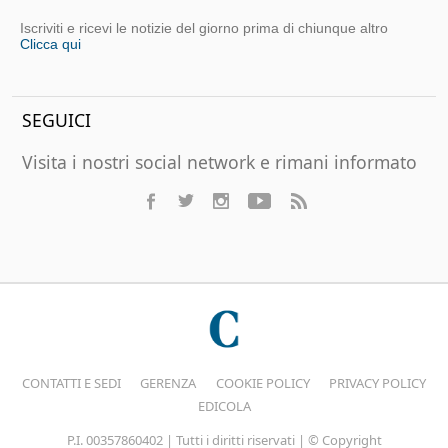
Iscriviti e ricevi le notizie del giorno prima di chiunque altro
Clicca qui
SEGUICI
Visita i nostri social network e rimani informato
CONTATTI E SEDI
GERENZA
COOKIE POLICY
PRIVACY POLICY
EDICOLA
P.I. 00357860402 | Tutti i diritti riservati | © Copyright