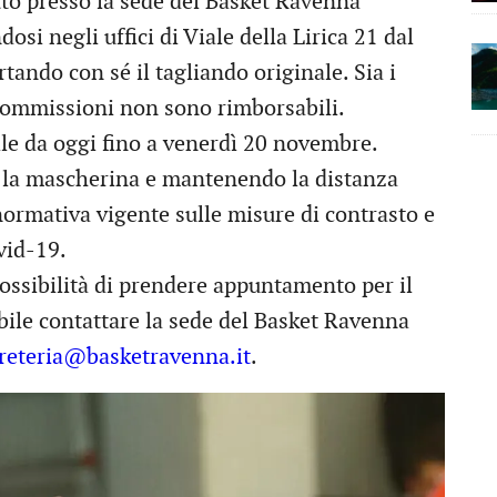
tto presso la sede del Basket Ravenna
si negli uffici di Viale della Lirica 21 dal
rtando con sé il tagliando originale. Sia i
i commissioni non sono rimborsabili.
le da oggi fino a venerdì 20 novembre.
 la mascherina e mantenendo la distanza
ormativa vigente sulle misure di contrasto e
vid-19.
ossibilità di prendere appuntamento per il
ibile contattare la sede del Basket Ravenna
reteria@basketravenna.it
.