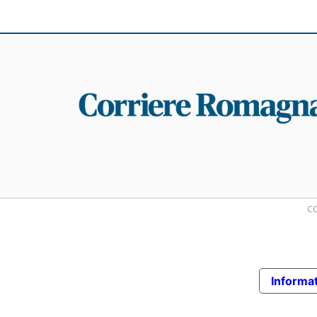
CO
Informat