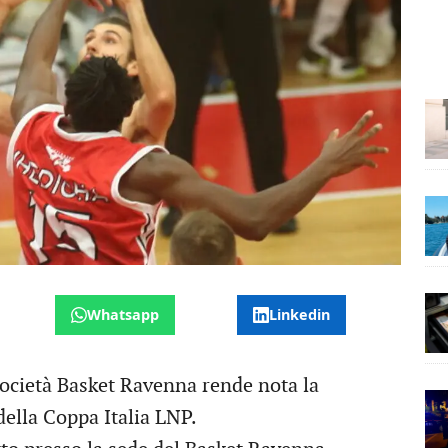
Whatsapp
Linkedin
ietà Basket Ravenna rende nota la
 della Coppa Italia LNP.