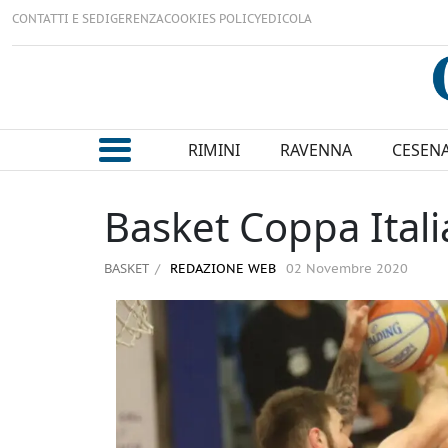
CONTATTI E SEDI
GERENZA
COOKIES POLICY
EDICOLA
RIMINI
RAVENNA
CESEN
Basket Coppa Italia
BASKET
REDAZIONE WEB
02 Novembre 2020