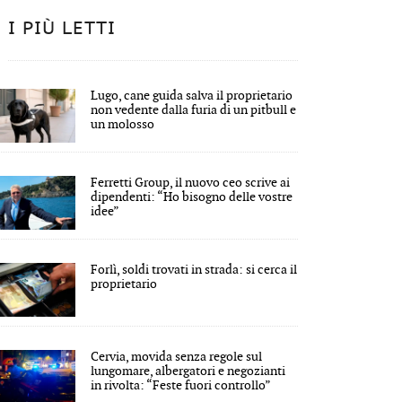
I PIÙ LETTI
Lugo, cane guida salva il proprietario
non vedente dalla furia di un pitbull e
un molosso
Ferretti Group, il nuovo ceo scrive ai
dipendenti: “Ho bisogno delle vostre
idee”
Forlì, soldi trovati in strada: si cerca il
proprietario
Cervia, movida senza regole sul
lungomare, albergatori e negozianti
in rivolta: “Feste fuori controllo”