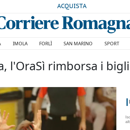
ACQUISTA
A
IMOLA
FORLÌ
SAN MARINO
SPORT
, l'OraSì rimborsa i bigli
Is
al