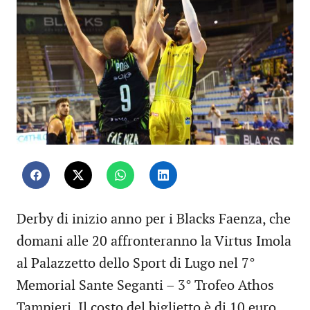
Derby di inizio anno per i Blacks Faenza, che
domani alle 20 affronteranno la Virtus Imola
al Palazzetto dello Sport di Lugo nel 7°
Memorial Sante Seganti – 3° Trofeo Athos
Tampieri. Il costo del biglietto è di 10 euro.