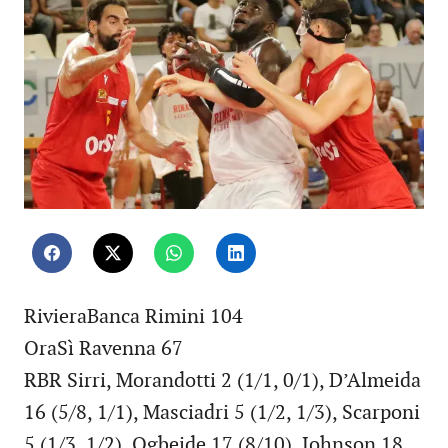
RivieraBanca Rimini 104
OraSì Ravenna 67
RBR Sirri, Morandotti 2 (1/1, 0/1), D’Almeida
16 (5/8, 1/1), Masciadri 5 (1/2, 1/3), Scarponi
5 (1/3, 1/2), Ogbeide 17 (8/10), Johnson 18