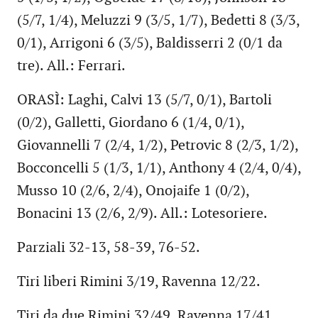
(5/7, 1/4), Meluzzi 9 (3/5, 1/7), Bedetti 8 (3/3,
0/1), Arrigoni 6 (3/5), Baldisserri 2 (0/1 da
tre). All.: Ferrari.
ORASÌ: Laghi, Calvi 13 (5/7, 0/1), Bartoli
(0/2), Galletti, Giordano 6 (1/4, 0/1),
Giovannelli 7 (2/4, 1/2), Petrovic 8 (2/3, 1/2),
Bocconcelli 5 (1/3, 1/1), Anthony 4 (2/4, 0/4),
Musso 10 (2/6, 2/4), Onojaife 1 (0/2),
Bonacini 13 (2/6, 2/9). All.: Lotesoriere.
Parziali 32-13, 58-39, 76-52.
Tiri liberi Rimini 3/19, Ravenna 12/22.
Tiri da due Rimini 32/49, Ravenna 17/41.