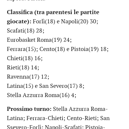
Classifica (tra parentesi le partite
giocate):
Forlì(18) e Napoli(20) 30;
Scafati(18) 28;
Eurobasket Roma(19) 24;
Ferrara(15); Cento(18) e Pistoia(19) 18;
Chieti(18) 16;
Rieti(18) 14;
Ravenna(17) 12;
Latina(15) e San Severo(17) 8;
Stella Azzurra Roma(16) 4;
Prossimo turno:
Stella Azzurra Roma-
Latina; Ferrara-Chieti; Cento-Rieti; San
Ssevero-Forlì; Napoli-Scafati; Pistoia-