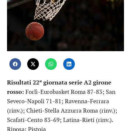
Risultati 22ª giornata serie A2 girone
rosso:
Forlì-Eurobasket Roma 87-83; San
Severo-Napoli 71-81; Ravenna-Ferrara
(rinv.); Chieti-Stella Azzurra Roma (rinv.);
Scafati-Cento 83-69; Latina-Rieti (rinv.).
Riposa: Pistoia