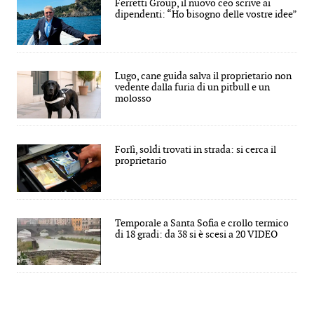
Ferretti Group, il nuovo ceo scrive ai
dipendenti: “Ho bisogno delle vostre idee”
Lugo, cane guida salva il proprietario non
vedente dalla furia di un pitbull e un
molosso
Forlì, soldi trovati in strada: si cerca il
proprietario
Temporale a Santa Sofia e crollo termico
di 18 gradi: da 38 si è scesi a 20 VIDEO