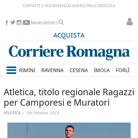
CONTATTI E SEDI
GERENZA
COOKIES POLICY
EDICOLA
Newsletters
ACQUISTA
RIMINI
RAVENNA
CESENA
IMOLA
FORLÌ
Atletica, titolo regionale Ragazzi
per Camporesi e Muratori
ATLETICA
04 Ottobre 2023