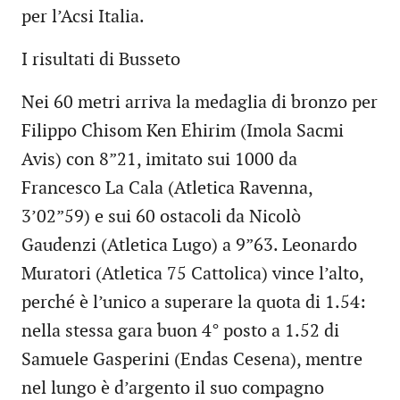
per l’Acsi Italia.
I risultati di Busseto
Nei 60 metri arriva la medaglia di bronzo per
Filippo Chisom Ken Ehirim (Imola Sacmi
Avis) con 8”21, imitato sui 1000 da
Francesco La Cala (Atletica Ravenna,
3’02”59) e sui 60 ostacoli da Nicolò
Gaudenzi (Atletica Lugo) a 9”63. Leonardo
Muratori (Atletica 75 Cattolica) vince l’alto,
perché è l’unico a superare la quota di 1.54:
nella stessa gara buon 4° posto a 1.52 di
Samuele Gasperini (Endas Cesena), mentre
nel lungo è d’argento il suo compagno