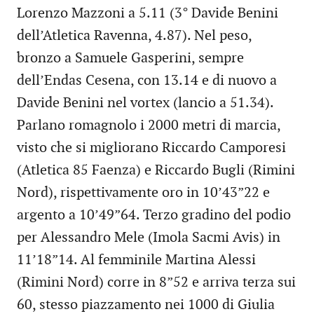
Lorenzo Mazzoni a 5.11 (3° Davide Benini
dell’Atletica Ravenna, 4.87). Nel peso,
bronzo a Samuele Gasperini, sempre
dell’Endas Cesena, con 13.14 e di nuovo a
Davide Benini nel vortex (lancio a 51.34).
Parlano romagnolo i 2000 metri di marcia,
visto che si migliorano Riccardo Camporesi
(Atletica 85 Faenza) e Riccardo Bugli (Rimini
Nord), rispettivamente oro in 10’43”22 e
argento a 10’49”64. Terzo gradino del podio
per Alessandro Mele (Imola Sacmi Avis) in
11’18”14. Al femminile Martina Alessi
(Rimini Nord) corre in 8”52 e arriva terza sui
60, stesso piazzamento nei 1000 di Giulia