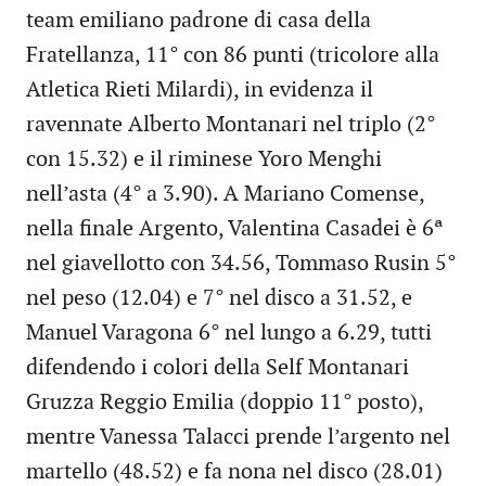
team emiliano padrone di casa della
Fratellanza, 11° con 86 punti (tricolore alla
Atletica Rieti Milardi), in evidenza il
ravennate Alberto Montanari nel triplo (2°
con 15.32) e il riminese Yoro Menghi
nell’asta (4° a 3.90). A Mariano Comense,
nella finale Argento, Valentina Casadei è 6ª
nel giavellotto con 34.56, Tommaso Rusin 5°
nel peso (12.04) e 7° nel disco a 31.52, e
Manuel Varagona 6° nel lungo a 6.29, tutti
difendendo i colori della Self Montanari
Gruzza Reggio Emilia (doppio 11° posto),
mentre Vanessa Talacci prende l’argento nel
martello (48.52) e fa nona nel disco (28.01)